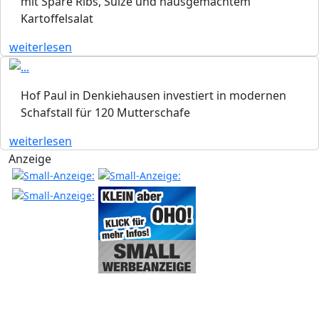
mit Spare Ribs, Sülze und hausgemachtem
Kartoffelsalat
weiterlesen
Hof Paul in Denkiehausen investiert in modernen
Schafstall für 120 Mutterschafe
weiterlesen
Anzeige