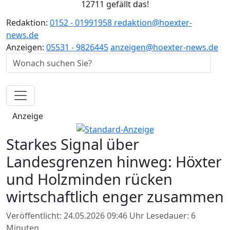
12711 gefällt das!
Redaktion:
0152 - 01991958
redaktion@hoexter-
news.de
Anzeigen:
05531 - 9826445
anzeigen@hoexter-news.de
Anzeige
Starkes Signal über
Landesgrenzen hinweg: Höxter
und Holzminden rücken
wirtschaftlich enger zusammen
Veröffentlicht: 24.05.2026 09:46 Uhr
Lesedauer: 6
Minuten