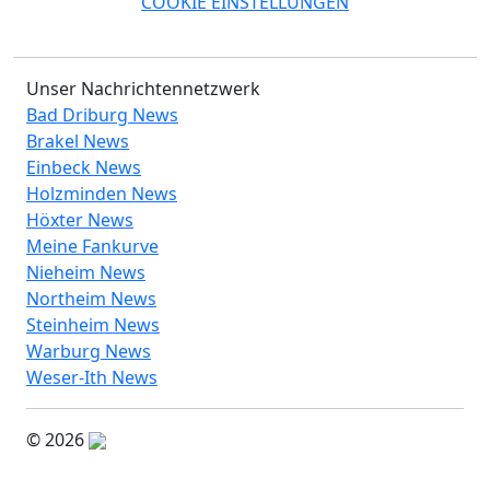
COOKIE EINSTELLUNGEN
Unser Nachrichtennetzwerk
Bad Driburg News
Brakel News
Einbeck News
Holzminden News
Höxter News
Meine Fankurve
Nieheim News
Northeim News
Steinheim News
Warburg News
Weser-Ith News
© 2026