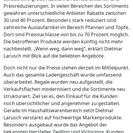
Preisreduzierungen. In vielen Bereichen des Sortiments
gewähren unterschiedliche Anbieter Rabatte zwischen
30 und 40 Prozent. Besonders stark reduziert sind
zahlreiche Auslaufartikel im Bereich Pfannen und Töpfe.
Dort sind Preisnachlässe von bis zu 70 Prozent möglich.
Die betroffenen Produkte werden künftig nicht mehr
nachbestellt. „Wenn weg, dann weg“, erklärt Dietmar
Larusch mit Blick auf die beliebten Angebote.
Doch nicht nur die Preise stehen derzeit im Mittelpunkt.
Auch das gesamte Ladengeschäft wurde umfassend
überarbeitet. Regale wurden neu aufgestellt, die
Verkaufsflächen modernisiert und die Sortimente neu
strukturiert. Ziel sei es, den Einkauf für die Kunden
noch übersichtlicher und angenehmer zu gestalten.
Gerade im Haushaltswarenbereich setzt Dietmar
Larusch verstärkt auf hochwertige Markenprodukte.
Besonders ausgebaut wurde das Angebot der
bekannten Hersteller Zwilling und Victorinox. Kunden