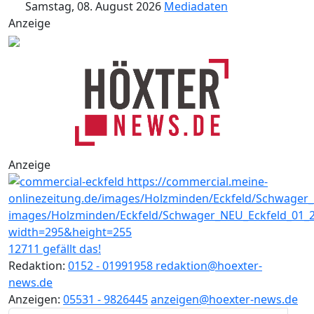
Samstag, 08. August 2026
Mediadaten
Anzeige
Anzeige
12711 gefällt das!
Redaktion:
0152 - 01991958
redaktion@hoexter-
news.de
Anzeigen:
05531 - 9826445
anzeigen@hoexter-news.de