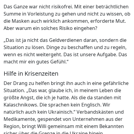
Das Ganze war nicht risikofrei. Mit einer beträchtlichen
Summe in Vorleistung zu gehen und nicht zu wissen, ob
die Masken auch wirklich ankommen, erforderte Mut.
Aber warum ein solches Risiko eingehen?
„Das ist ja nicht das Geldverdienen daran, sondern die
Situation zu lösen. Dinge zu beschaffen und zu regeln,
wenn es nicht weitergeht. Das ist unsere Aufgabe. Das
macht mir ein gutes Gefühl.“
Hilfe in Krisenzeiten
Der Drang zu helfen bringt ihn auch in eine gefährliche
Situation. „Das war, glaube ich, in meinem Leben die
größte Angst, die ich je hatte. Als die da standen mit
Kalaschnikows. Die sprachen kein Englisch. Wir
n
atürlich auch kein Ukrainisch.“ Verbandskästen und
Medikamente, gespendet von Unternehmen aus der
Region, bringt Willi gemeinsam mit einem Bekannten
sicher über die Grenze in die Ukraine hinein.