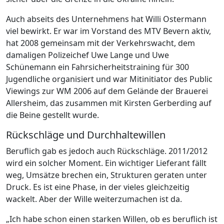
Auch abseits des Unternehmens hat Willi Ostermann
viel bewirkt. Er war im Vorstand des MTV Bevern aktiv,
hat 2008 gemeinsam mit der Verkehrswacht, dem
damaligen Polizeichef Uwe Lange und Uwe
Schünemann ein Fahrsicherheitstraining für 300
Jugendliche organisiert und war Mitinitiator des Public
Viewings zur WM 2006 auf dem Gelände der Brauerei
Allersheim, das zusammen mit Kirsten Gerberding auf
die Beine gestellt wurde.
Rückschläge und Durchhaltewillen
Beruflich gab es jedoch auch Rückschläge. 2011/2012
wird ein solcher Moment. Ein wichtiger Lieferant fällt
weg, Umsätze brechen ein, Strukturen geraten unter
Druck. Es ist eine Phase, in der vieles gleichzeitig
wackelt. Aber der Wille weiterzumachen ist da.
„Ich habe schon einen starken Willen, ob es beruflich ist