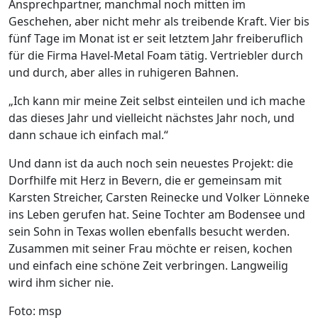
Ansprechpartner, manchmal noch mitten im
Geschehen, aber nicht mehr als treibende Kraft. Vier bis
fünf Tage im Monat ist er seit letztem Jahr freiberuflich
für die Firma Havel-Metal Foam tätig. Vertriebler durch
und durch, aber alles in ruhigeren Bahnen.
„Ich kann mir meine Zeit selbst einteilen und ich mache
das dieses Jahr und vielleicht nächstes Jahr noch, und
dann schaue ich einfach mal.“
Und dann ist da auch noch sein neuestes Projekt: die
Dorfhilfe mit Herz in Bevern, die er gemeinsam mit
Karsten Streicher, Carsten Reinecke und Volker Lönneke
ins Leben gerufen hat. Seine Tochter am Bodensee und
sein Sohn in Texas wollen ebenfalls besucht werden.
Zusammen mit seiner Frau möchte er reisen, kochen
und einfach eine schöne Zeit verbringen. Langweilig
wird ihm sicher nie.
Foto: msp