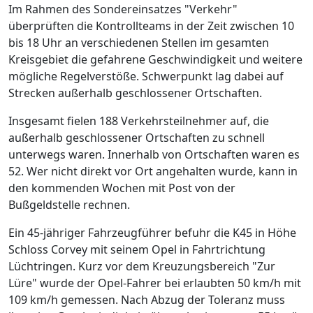
Im Rahmen des Sondereinsatzes "Verkehr"
überprüften die Kontrollteams in der Zeit zwischen 10
bis 18 Uhr an verschiedenen Stellen im gesamten
Kreisgebiet die gefahrene Geschwindigkeit und weitere
mögliche Regelverstöße. Schwerpunkt lag dabei auf
Strecken außerhalb geschlossener Ortschaften.
Insgesamt fielen 188 Verkehrsteilnehmer auf, die
außerhalb geschlossener Ortschaften zu schnell
unterwegs waren. Innerhalb von Ortschaften waren es
52. Wer nicht direkt vor Ort angehalten wurde, kann in
den kommenden Wochen mit Post von der
Bußgeldstelle rechnen.
Ein 45-jähriger Fahrzeugführer befuhr die K45 in Höhe
Schloss Corvey mit seinem Opel in Fahrtrichtung
Lüchtringen. Kurz vor dem Kreuzungsbereich "Zur
Lüre" wurde der Opel-Fahrer bei erlaubten 50 km/h mit
109 km/h gemessen. Nach Abzug der Toleranz muss