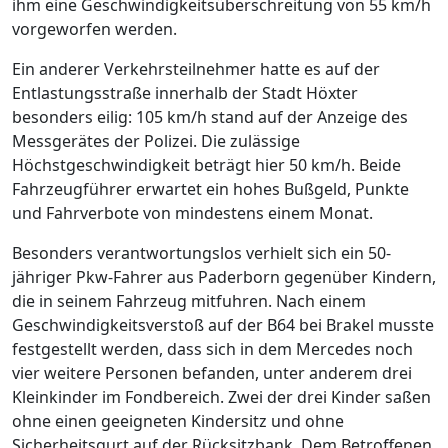
ihm eine Geschwindigkeitsüberschreitung von 55 km/h
vorgeworfen werden.
Ein anderer Verkehrsteilnehmer hatte es auf der
Entlastungsstraße innerhalb der Stadt Höxter
besonders eilig: 105 km/h stand auf der Anzeige des
Messgerätes der Polizei. Die zulässige
Höchstgeschwindigkeit beträgt hier 50 km/h. Beide
Fahrzeugführer erwartet ein hohes Bußgeld, Punkte
und Fahrverbote von mindestens einem Monat.
Besonders verantwortungslos verhielt sich ein 50-
jähriger Pkw-Fahrer aus Paderborn gegenüber Kindern,
die in seinem Fahrzeug mitfuhren. Nach einem
Geschwindigkeitsverstoß auf der B64 bei Brakel musste
festgestellt werden, dass sich in dem Mercedes noch
vier weitere Personen befanden, unter anderem drei
Kleinkinder im Fondbereich. Zwei der drei Kinder saßen
ohne einen geeigneten Kindersitz und ohne
Sicherheitsgurt auf der Rücksitzbank. Dem Betroffenen