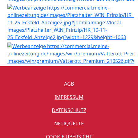
AGB
IMPRESSUM
DATENSCHUTZ
NETIQUETTE
COOKIE ÜBERSICHT