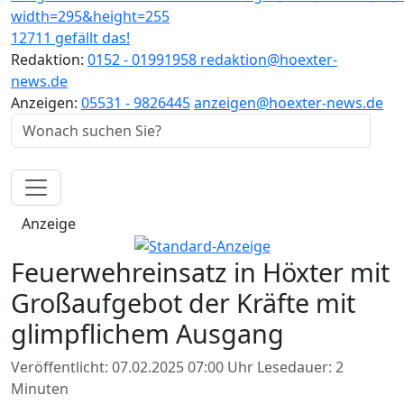
12711 gefällt das!
Redaktion:
0152 - 01991958
redaktion@hoexter-
news.de
Anzeigen:
05531 - 9826445
anzeigen@hoexter-news.de
Anzeige
Feuerwehreinsatz in Höxter mit
Großaufgebot der Kräfte mit
glimpflichem Ausgang
Veröffentlicht: 07.02.2025 07:00 Uhr
Lesedauer: 2
Minuten