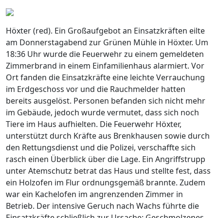
Höxter (red). Ein Großaufgebot an Einsatzkräften eilte
am Donnerstagabend zur Grünen Mühle in Höxter. Um
18:36 Uhr wurde die Feuerwehr zu einem gemeldeten
Zimmerbrand in einem Einfamilienhaus alarmiert. Vor
Ort fanden die Einsatzkräfte eine leichte Verrauchung
im Erdgeschoss vor und die Rauchmelder hatten
bereits ausgelöst. Personen befanden sich nicht mehr
im Gebäude, jedoch wurde vermutet, dass sich noch
Tiere im Haus aufhielten. Die Feuerwehr Höxter,
unterstützt durch Kräfte aus Brenkhausen sowie durch
den Rettungsdienst und die Polizei, verschaffte sich
rasch einen Überblick über die Lage. Ein Angriffstrupp
unter Atemschutz betrat das Haus und stellte fest, dass
ein Holzofen im Flur ordnungsgemäß brannte. Zudem
war ein Kachelofen im angrenzenden Zimmer in
Betrieb. Der intensive Geruch nach Wachs führte die
Einsatzkräfte schließlich zur Ursache: Geschmolzenes