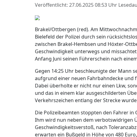
Veröffentlicht: 27.06.2025 08:53 Uhr
Lesedau
Brakel/Ottbergen (red). Am Mittwochnachmitta
Bielefeld der Polizei durch sein rücksichtsl
zwischen Brakel-Hembsen und Höxter-Ottbe
Geschwindigkeit unterwegs und missachtete
Anfang Juni seinen Führerschein nach eine
Gegen 14:25 Uhr beschleunigte der Mann se
aufgrund einer neuen Fahrbahndecke und f
Dabei überholte er nicht nur einen Lkw, sond
und das in einem klar ausgeschilderten Üb
Verkehrszeichen entlang der Strecke wurden
Die Polizeibeamten stoppten den Fahrer in 
Ihm wird nun neben dem verbotswidrigen Ü
Geschwindigkeitsverstoß, nach Toleranzabz
erwarten ein Bußgeld in Höhe von 480 Euro,