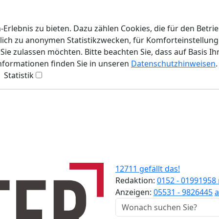
rlebnis zu bieten. Dazu zählen Cookies, die für den Betri
lich zu anonymen Statistikzwecken, für Komforteinstellunge
ie zulassen möchten. Bitte beachten Sie, dass auf Basis Ih
Informationen finden Sie in unseren
Datenschutzhinweisen
.
Statistik
12711 gefällt das!
Redaktion:
0152 - 01991958
Anzeigen:
05531 - 9826445
a