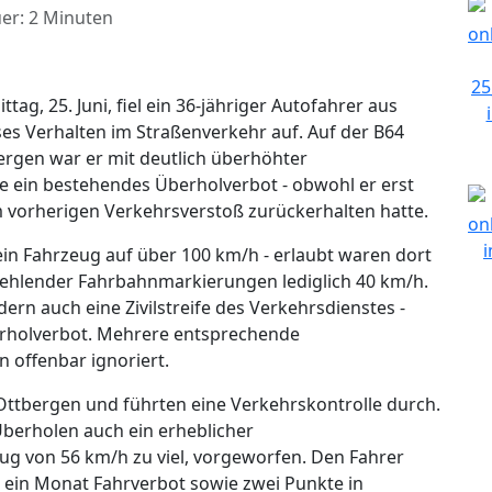
er: 2 Minuten
g, 25. Juni, fiel ein 36-jähriger Autofahrer aus
oses Verhalten im Straßenverkehr auf. Auf der B64
rgen war er mit deutlich überhöhter
 ein bestehendes Überholverbot - obwohl er erst
m vorherigen Verkehrsverstoß zurückerhalten hatte.
in Fahrzeug auf über 100 km/h - erlaubt waren dort
ehlender Fahrbahnmarkierungen lediglich 40 km/h.
ern auch eine Zivilstreife des Verkehrsdienstes -
erholverbot. Mehrere entsprechende
 offenbar ignoriert.
Ottbergen und führten eine Verkehrskontrolle durch.
berholen auch ein erheblicher
ug von 56 km/h zu viel, vorgeworfen. Den Fahrer
 ein Monat Fahrverbot sowie zwei Punkte in