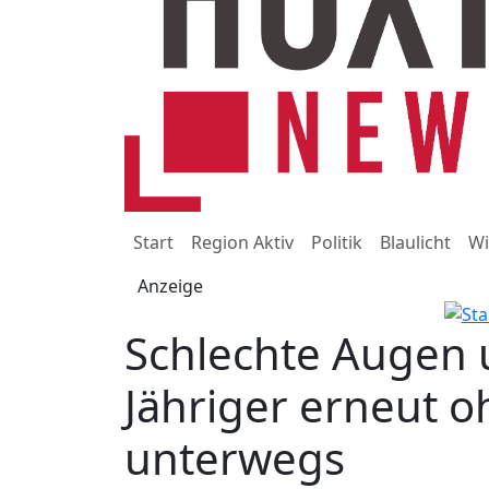
Start
Region Aktiv
Politik
Blaulicht
Wi
Anzeige
Schlechte Augen u
Jähriger erneut o
unterwegs