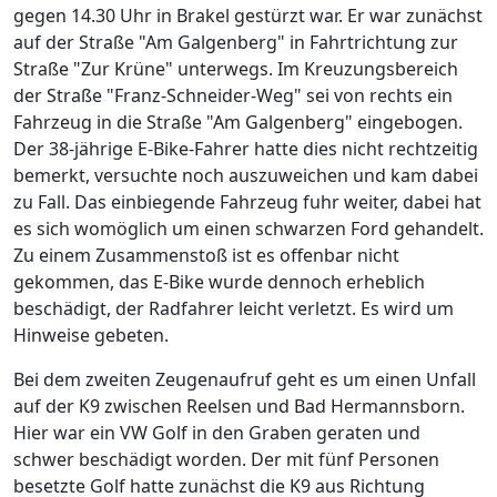
gegen 14.30 Uhr in Brakel gestürzt war. Er war zunächst
auf der Straße "Am Galgenberg" in Fahrtrichtung zur
Straße "Zur Krüne" unterwegs. Im Kreuzungsbereich
der Straße "Franz-Schneider-Weg" sei von rechts ein
Fahrzeug in die Straße "Am Galgenberg" eingebogen.
Der 38-jährige E-Bike-Fahrer hatte dies nicht rechtzeitig
bemerkt, versuchte noch auszuweichen und kam dabei
zu Fall. Das einbiegende Fahrzeug fuhr weiter, dabei hat
es sich womöglich um einen schwarzen Ford gehandelt.
Zu einem Zusammenstoß ist es offenbar nicht
gekommen, das E-Bike wurde dennoch erheblich
beschädigt, der Radfahrer leicht verletzt. Es wird um
Hinweise gebeten.
Bei dem zweiten Zeugenaufruf geht es um einen Unfall
auf der K9 zwischen Reelsen und Bad Hermannsborn.
Hier war ein VW Golf in den Graben geraten und
schwer beschädigt worden. Der mit fünf Personen
besetzte Golf hatte zunächst die K9 aus Richtung