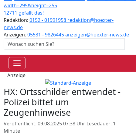
12711 gefällt das!
Redaktion:
0152 - 01991958
redaktion@hoexter-
news.de
Anzeigen:
05531 - 9826445
anzeigen@hoexter-news.de
Anzeige
HX: Ortsschilder entwendet -
Polizei bittet um
Zeugenhinweise
Veröffentlicht: 09.08.2025 07:38 Uhr
Lesedauer: 1
Minute