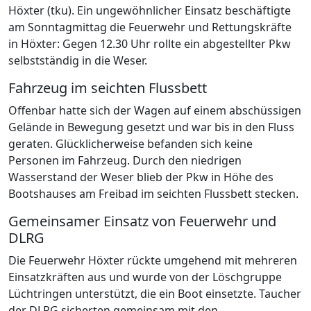
Höxter (tku). Ein ungewöhnlicher Einsatz beschäftigte
am Sonntagmittag die Feuerwehr und Rettungskräfte
in Höxter: Gegen 12.30 Uhr rollte ein abgestellter Pkw
selbstständig in die Weser.
Fahrzeug im seichten Flussbett
Offenbar hatte sich der Wagen auf einem abschüssigen
Gelände in Bewegung gesetzt und war bis in den Fluss
geraten. Glücklicherweise befanden sich keine
Personen im Fahrzeug. Durch den niedrigen
Wasserstand der Weser blieb der Pkw in Höhe des
Bootshauses am Freibad im seichten Flussbett stecken.
Gemeinsamer Einsatz von Feuerwehr und
DLRG
Die Feuerwehr Höxter rückte umgehend mit mehreren
Einsatzkräften aus und wurde von der Löschgruppe
Lüchtringen unterstützt, die ein Boot einsetzte. Taucher
der DLRG sicherten gemeinsam mit den