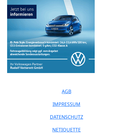
AGB
IMPRESSUM
DATENSCHUTZ
NETIQUETTE