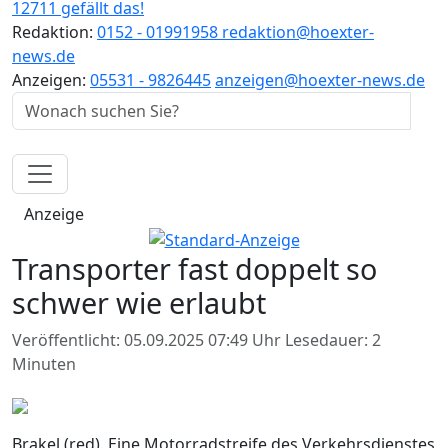
12711 gefällt das!
Redaktion:
0152 - 01991958
redaktion@hoexter-
news.de
Anzeigen:
05531 - 9826445
anzeigen@hoexter-news.de
Anzeige
Transporter fast doppelt so
schwer wie erlaubt
Veröffentlicht: 05.09.2025 07:49 Uhr
Lesedauer: 2
Minuten
Brakel (red). Eine Motorradstreife des Verkehrsdienstes