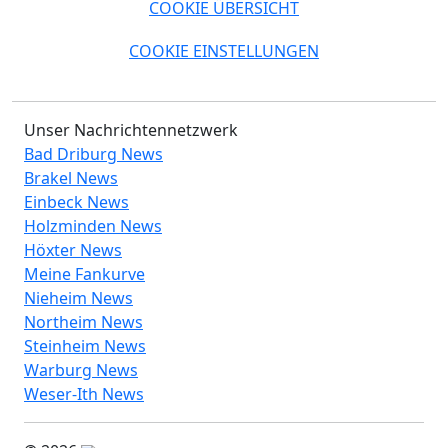
COOKIE ÜBERSICHT
COOKIE EINSTELLUNGEN
Unser Nachrichtennetzwerk
Bad Driburg News
Brakel News
Einbeck News
Holzminden News
Höxter News
Meine Fankurve
Nieheim News
Northeim News
Steinheim News
Warburg News
Weser-Ith News