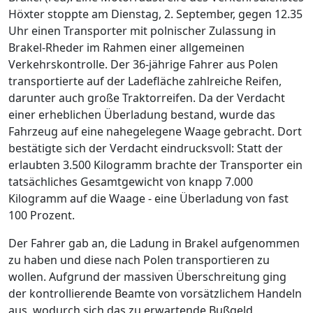
Höxter stoppte am Dienstag, 2. September, gegen 12.35
Uhr einen Transporter mit polnischer Zulassung in
Brakel-Rheder im Rahmen einer allgemeinen
Verkehrskontrolle. Der 36-jährige Fahrer aus Polen
transportierte auf der Ladefläche zahlreiche Reifen,
darunter auch große Traktorreifen. Da der Verdacht
einer erheblichen Überladung bestand, wurde das
Fahrzeug auf eine nahegelegene Waage gebracht. Dort
bestätigte sich der Verdacht eindrucksvoll: Statt der
erlaubten 3.500 Kilogramm brachte der Transporter ein
tatsächliches Gesamtgewicht von knapp 7.000
Kilogramm auf die Waage - eine Überladung von fast
100 Prozent.
Der Fahrer gab an, die Ladung in Brakel aufgenommen
zu haben und diese nach Polen transportieren zu
wollen. Aufgrund der massiven Überschreitung ging
der kontrollierende Beamte von vorsätzlichem Handeln
aus, wodurch sich das zu erwartende Bußgeld