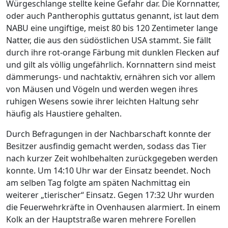
Würgeschlange stellte keine Gefahr dar. Die Kornnatter,
oder auch Pantherophis guttatus genannt, ist laut dem
NABU eine ungiftige, meist 80 bis 120 Zentimeter lange
Natter, die aus den südöstlichen USA stammt. Sie fällt
durch ihre rot-orange Färbung mit dunklen Flecken auf
und gilt als völlig ungefährlich. Kornnattern sind meist
dämmerungs- und nachtaktiv, ernähren sich vor allem
von Mäusen und Vögeln und werden wegen ihres
ruhigen Wesens sowie ihrer leichten Haltung sehr
häufig als Haustiere gehalten.
Durch Befragungen in der Nachbarschaft konnte der
Besitzer ausfindig gemacht werden, sodass das Tier
nach kurzer Zeit wohlbehalten zurückgegeben werden
konnte. Um 14:10 Uhr war der Einsatz beendet. Noch
am selben Tag folgte am späten Nachmittag ein
weiterer „tierischer“ Einsatz. Gegen 17:32 Uhr wurden
die Feuerwehrkräfte in Ovenhausen alarmiert. In einem
Kolk an der Hauptstraße waren mehrere Forellen