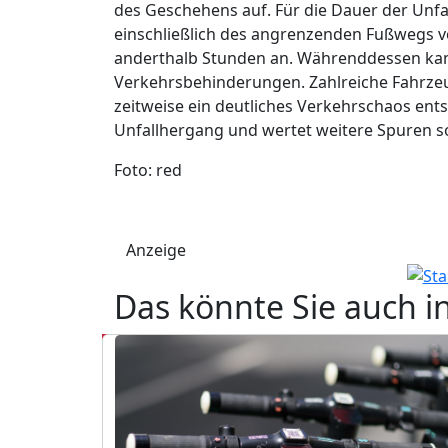
des Geschehens auf. Für die Dauer der Un
einschließlich des angrenzenden Fußwegs vo
anderthalb Stunden an. Währenddessen kam 
Verkehrsbehinderungen. Zahlreiche Fahrze
zeitweise ein deutliches Verkehrschaos ents
Unfallhergang und wertet weitere Spuren 
Foto: red
Anzeige
Das könnte Sie auch i