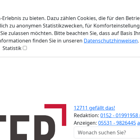
rlebnis zu bieten. Dazu zählen Cookies, die für den Betri
lich zu anonymen Statistikzwecken, für Komforteinstellunge
ie zulassen möchten. Bitte beachten Sie, dass auf Basis Ih
Informationen finden Sie in unseren
Datenschutzhinweisen
.
Statistik
12711 gefällt das!
Redaktion:
0152 - 01991958
Anzeigen:
05531 - 9826445
a