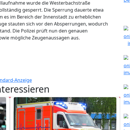
fallaufnahme wurde die Westerbachstraße
llständig gesperrt. Die Sperrung dauerte etwa
es im Bereich der Innenstadt zu erheblichen
uge stauten sich vor den Absperrungen, wodurch
tand. Die Polizei prüft nun den genauen
sowie mögliche Zeugenaussagen aus.
nteressieren