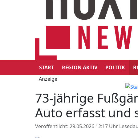
START
REGION AKTIV
POLITIK
B
Anzeige
73-jährige Fußgän
Auto erfasst und 
Veröffentlicht: 29.05.2026 12:17 Uhr
Lesedau