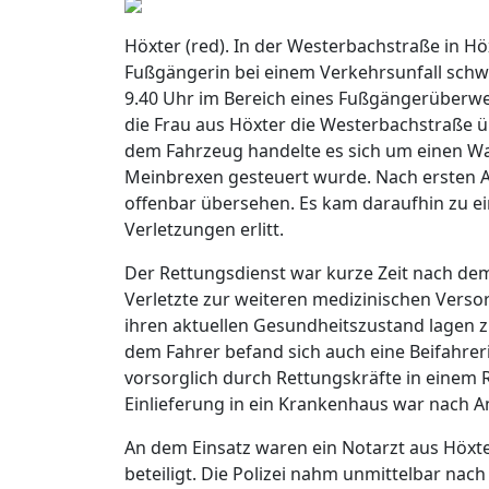
Höxter (red). In der Westerbachstraße in Hö
Fußgängerin bei einem Verkehrsunfall schwe
9.40 Uhr im Bereich eines Fußgängerüberweg
die Frau aus Höxter die Westerbachstraße ü
dem Fahrzeug handelte es sich um einen W
Meinbrexen gesteuert wurde. Nach ersten A
offenbar übersehen. Es kam daraufhin zu 
Verletzungen erlitt.
Der Rettungsdienst war kurze Zeit nach dem
Verletzte zur weiteren medizinischen Verso
ihren aktuellen Gesundheitszustand lagen 
dem Fahrer befand sich auch eine Beifahrer
vorsorglich durch Rettungskräfte in einem
Einlieferung in ein Krankenhaus war nach An
An dem Einsatz waren ein Notarzt aus Höx
beteiligt. Die Polizei nahm unmittelbar na