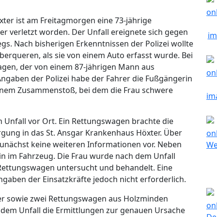
xter ist am Freitagmorgen eine 73-jährige
r verletzt worden. Der Unfall ereignete sich gegen
s. Nach bisherigen Erkenntnissen der Polizei wollte
berqueren, als sie von einem Auto erfasst wurde. Bei
agen, der von einem 87-jährigen Mann aus
ngaben der Polizei habe der Fahrer die Fußgängerin
einem Zusammenstoß, bei dem die Frau schwere
 Unfall vor Ort. Ein Rettungswagen brachte die
rgung in das St. Ansgar Krankenhaus Höxter. Über
zunächst keine weiteren Informationen vor. Neben
in im Fahrzeug. Die Frau wurde nach dem Unfall
 Rettungswagen untersucht und behandelt. Eine
gaben der Einsatzkräfte jedoch nicht erforderlich.
ter sowie zwei Rettungswagen aus Holzminden
ch dem Unfall die Ermittlungen zur genauen Ursache