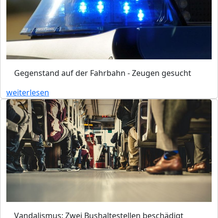
Gegenstand auf der Fahrbahn - Zeugen gesucht
weiterlesen
Vandalismus: Zwei Bushaltestellen beschädigt