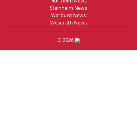
Northeim News
Steinheim News
Warburg News
Weser-Ith News
© 2026