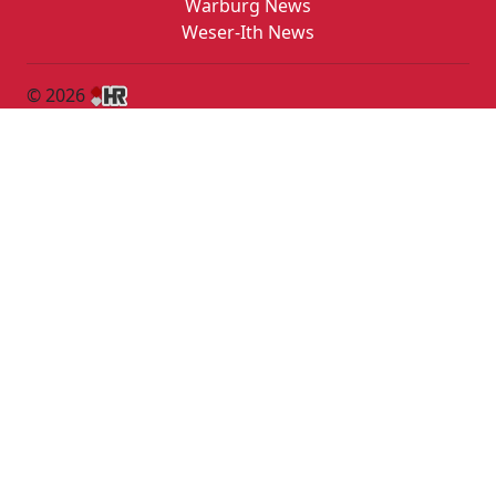
Warburg News
Weser-Ith News
© 2026