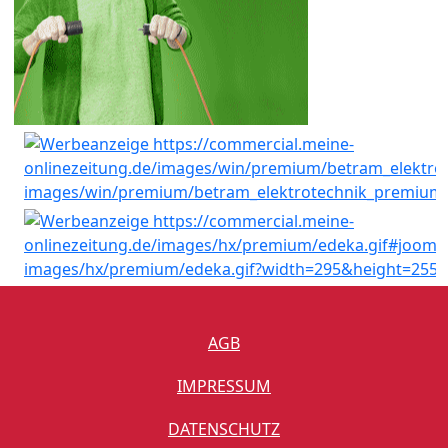
AGB
IMPRESSUM
DATENSCHUTZ