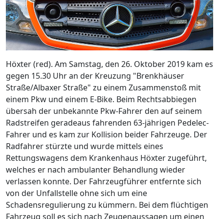
Höxter (red). Am Samstag, den 26. Oktober 2019 kam es
gegen 15.30 Uhr an der Kreuzung "Brenkhäuser
Straße/Albaxer Straße" zu einem Zusammenstoß mit
einem Pkw und einem E-Bike. Beim Rechtsabbiegen
übersah der unbekannte Pkw-Fahrer den auf seinem
Radstreifen geradeaus fahrenden 63-jährigen Pedelec-
Fahrer und es kam zur Kollision beider Fahrzeuge. Der
Radfahrer stürzte und wurde mittels eines
Rettungswagens dem Krankenhaus Höxter zugeführt,
welches er nach ambulanter Behandlung wieder
verlassen konnte. Der Fahrzeugführer entfernte sich
von der Unfallstelle ohne sich um eine
Schadensregulierung zu kümmern. Bei dem flüchtigen
Fahrzeug soll es sich nach Zeugenaussagen um einen