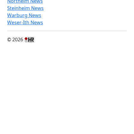
Northeim News
Steinheim News
Warburg News
Weser-Ith News
© 2026