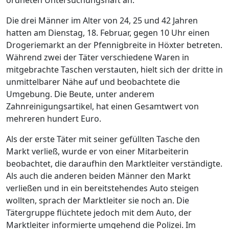
ordneten Untersuchungshaft an.
Die drei Männer im Alter von 24, 25 und 42 Jahren
hatten am Dienstag, 18. Februar, gegen 10 Uhr einen
Drogeriemarkt an der Pfennigbreite in Höxter betreten.
Während zwei der Täter verschiedene Waren in
mitgebrachte Taschen verstauten, hielt sich der dritte in
unmittelbarer Nähe auf und beobachtete die
Umgebung. Die Beute, unter anderem
Zahnreinigungsartikel, hat einen Gesamtwert von
mehreren hundert Euro.
Als der erste Täter mit seiner gefüllten Tasche den
Markt verließ, wurde er von einer Mitarbeiterin
beobachtet, die daraufhin den Marktleiter verständigte.
Als auch die anderen beiden Männer den Markt
verließen und in ein bereitstehendes Auto steigen
wollten, sprach der Marktleiter sie noch an. Die
Tätergruppe flüchtete jedoch mit dem Auto, der
Marktleiter informierte umgehend die Polizei. Im