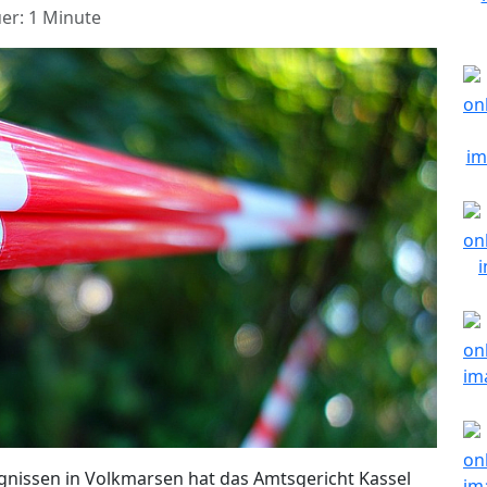
er: 1 Minute
gnissen in Volkmarsen hat das Amtsgericht Kassel