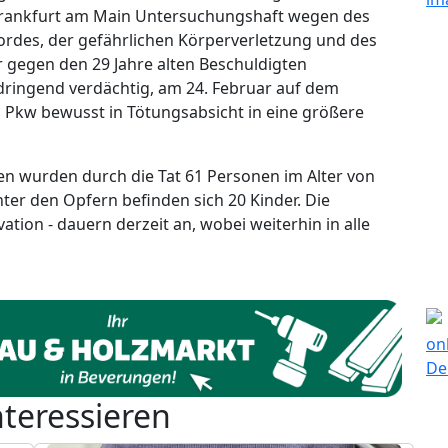
 Frankfurt am Main Untersuchungshaft wegen des
rdes, der gefährlichen Körperverletzung und des
r gegen den 29 Jahre alten Beschuldigten
dringend verdächtig, am 24. Februar auf dem
kw bewusst in Tötungsabsicht in eine größere
en wurden durch die Tat 61 Personen im Alter von
 Unter den Opfern befinden sich 20 Kinder. Die
tion - dauern derzeit an, wobei weiterhin in alle
nteressieren