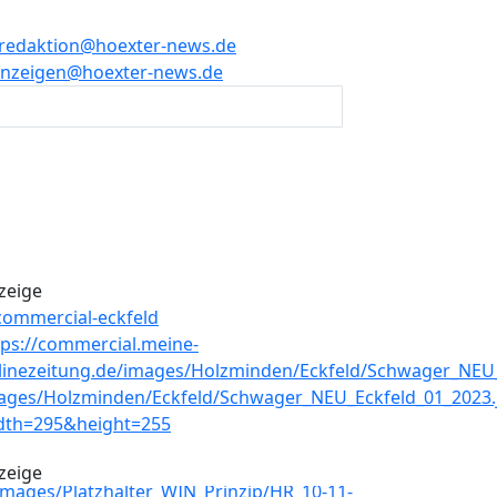
redaktion@hoexter-news.de
nzeigen@hoexter-news.de
zeige
zeige