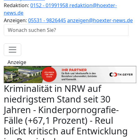
Redaktion:
0152 - 01991958
redaktion@hoexter-
news.de
Anzeigen:
05531 - 9826445
anzeigen@hoexter-news.de
Anzeige
Kriminalität in NRW auf
niedrigstem Stand seit 30
Jahren - Kinderpornografie-
Fälle (+67,1 Prozent) - Reul
blickt kritisch auf Entwicklung