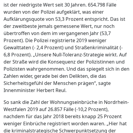
ist der niedrigste Wert seit 30 Jahren. 654.798 Fälle
wurden von der Polizei aufgeklärt, was einer
Aufklärungsquote von 53,3 Prozent entspricht. Das ist
der zweitbeste jemals gemessene Wert, nur noch
übertroffen von dem im vergangenen Jahr (53,7
Prozent). Die Polizei registrierte 2019 weniger
Gewalttaten (- 2,4 Prozent) und Straßenkriminalität (-
6,8 Prozent). „Unsere Null-Toleranz-Strategie wirkt. Auf
der Straße wird die Konsequenz der Polizistinnen und
Polizisten wahrgenommen. Und das spiegelt sich in den
Zahlen wider, gerade bei den Delikten, die das
Sicherheitsgefühl der Menschen prägen“, sagte
Innenminister Herbert Reul.
So sank die Zahl der Wohnungseinbrüche in Nordrhein-
Westfalen 2019 auf 26.857 Fälle (-10,2 Prozent),
nachdem für das Jahr 2018 bereits knapp 25 Prozent
weniger Einbrüche registriert worden waren. „Hier hat
die kriminalstrategische Schwerpunktsetzung der