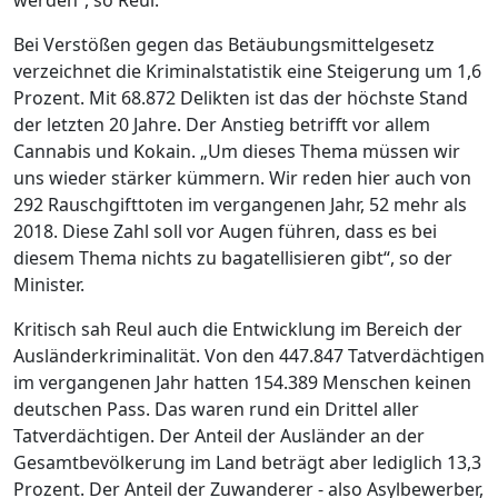
werden“, so Reul.
Bei Verstößen gegen das Betäubungsmittelgesetz
verzeichnet die Kriminalstatistik eine Steigerung um 1,6
Prozent. Mit 68.872 Delikten ist das der höchste Stand
der letzten 20 Jahre. Der Anstieg betrifft vor allem
Cannabis und Kokain. „Um dieses Thema müssen wir
uns wieder stärker kümmern. Wir reden hier auch von
292 Rauschgifttoten im vergangenen Jahr, 52 mehr als
2018. Diese Zahl soll vor Augen führen, dass es bei
diesem Thema nichts zu bagatellisieren gibt“, so der
Minister.
Kritisch sah Reul auch die Entwicklung im Bereich der
Ausländerkriminalität. Von den 447.847 Tatverdächtigen
im vergangenen Jahr hatten 154.389 Menschen keinen
deutschen Pass. Das waren rund ein Drittel aller
Tatverdächtigen. Der Anteil der Ausländer an der
Gesamtbevölkerung im Land beträgt aber lediglich 13,3
Prozent. Der Anteil der Zuwanderer - also Asylbewerber,