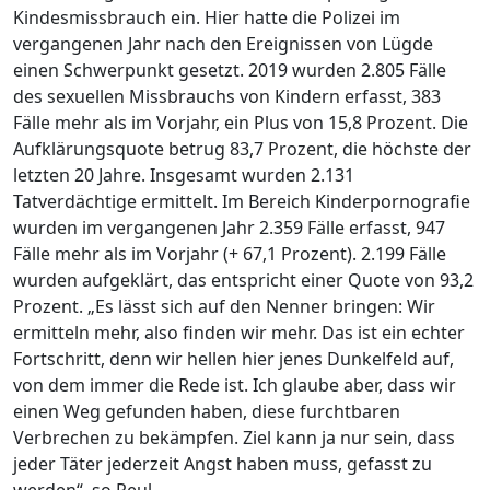
Kindesmissbrauch ein. Hier hatte die Polizei im
vergangenen Jahr nach den Ereignissen von Lügde
einen Schwerpunkt gesetzt. 2019 wurden 2.805 Fälle
des sexuellen Missbrauchs von Kindern erfasst, 383
Fälle mehr als im Vorjahr, ein Plus von 15,8 Prozent. Die
Aufklärungsquote betrug 83,7 Prozent, die höchste der
letzten 20 Jahre. Insgesamt wurden 2.131
Tatverdächtige ermittelt. Im Bereich Kinderpornografie
wurden im vergangenen Jahr 2.359 Fälle erfasst, 947
Fälle mehr als im Vorjahr (+ 67,1 Prozent). 2.199 Fälle
wurden aufgeklärt, das entspricht einer Quote von 93,2
Prozent. „Es lässt sich auf den Nenner bringen: Wir
ermitteln mehr, also finden wir mehr. Das ist ein echter
Fortschritt, denn wir hellen hier jenes Dunkelfeld auf,
von dem immer die Rede ist. Ich glaube aber, dass wir
einen Weg gefunden haben, diese furchtbaren
Verbrechen zu bekämpfen. Ziel kann ja nur sein, dass
jeder Täter jederzeit Angst haben muss, gefasst zu