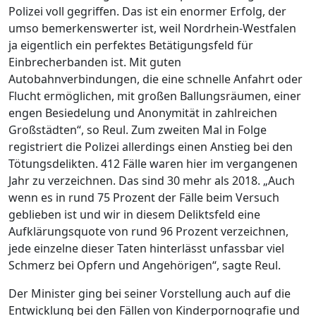
Polizei voll gegriffen. Das ist ein enormer Erfolg, der
umso bemerkenswerter ist, weil Nordrhein-Westfalen
ja eigentlich ein perfektes Betätigungsfeld für
Einbrecherbanden ist. Mit guten
Autobahnverbindungen, die eine schnelle Anfahrt oder
Flucht ermöglichen, mit großen Ballungsräumen, einer
engen Besiedelung und Anonymität in zahlreichen
Großstädten“, so Reul. Zum zweiten Mal in Folge
registriert die Polizei allerdings einen Anstieg bei den
Tötungsdelikten. 412 Fälle waren hier im vergangenen
Jahr zu verzeichnen. Das sind 30 mehr als 2018. „Auch
wenn es in rund 75 Prozent der Fälle beim Versuch
geblieben ist und wir in diesem Deliktsfeld eine
Aufklärungsquote von rund 96 Prozent verzeichnen,
jede einzelne dieser Taten hinterlässt unfassbar viel
Schmerz bei Opfern und Angehörigen“, sagte Reul.
Der Minister ging bei seiner Vorstellung auch auf die
Entwicklung bei den Fällen von Kinderpornografie und