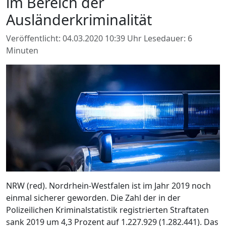
im Bereich der
Ausländerkriminalität
Veröffentlicht: 04.03.2020 10:39 Uhr
Lesedauer: 6
Minuten
NRW (red). Nordrhein-Westfalen ist im Jahr 2019 noch
einmal sicherer geworden. Die Zahl der in der
Polizeilichen Kriminalstatistik registrierten Straftaten
sank 2019 um 4,3 Prozent auf 1.227.929 (1.282.441). Das