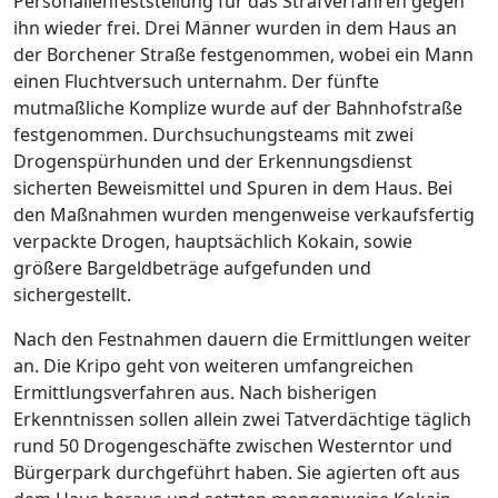
Personalienfeststellung für das Strafverfahren gegen
ihn wieder frei. Drei Männer wurden in dem Haus an
der Borchener Straße festgenommen, wobei ein Mann
einen Fluchtversuch unternahm. Der fünfte
mutmaßliche Komplize wurde auf der Bahnhofstraße
festgenommen. Durchsuchungsteams mit zwei
Drogenspürhunden und der Erkennungsdienst
sicherten Beweismittel und Spuren in dem Haus. Bei
den Maßnahmen wurden mengenweise verkaufsfertig
verpackte Drogen, hauptsächlich Kokain, sowie
größere Bargeldbeträge aufgefunden und
sichergestellt.
Nach den Festnahmen dauern die Ermittlungen weiter
an. Die Kripo geht von weiteren umfangreichen
Ermittlungsverfahren aus. Nach bisherigen
Erkenntnissen sollen allein zwei Tatverdächtige täglich
rund 50 Drogengeschäfte zwischen Westerntor und
Bürgerpark durchgeführt haben. Sie agierten oft aus