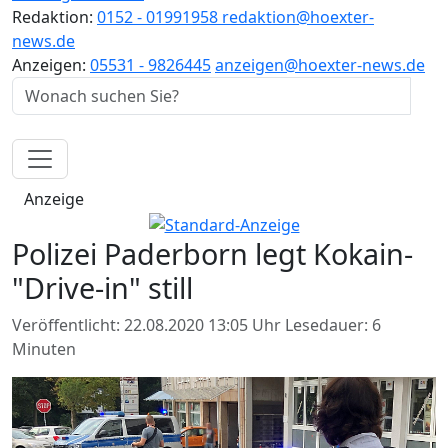
Redaktion:
0152 - 01991958
redaktion@hoexter-
news.de
Anzeigen:
05531 - 9826445
anzeigen@hoexter-news.de
Anzeige
Polizei Paderborn legt Kokain-
"Drive-in" still
Veröffentlicht: 22.08.2020 13:05 Uhr
Lesedauer: 6
Minuten