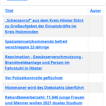
Titel
Autor
„Scherzanruf“ aus dem Kreis Höxter führt
zu Großaufgebot der Einsatzkräfte im
Kreis Holzminden
Spezialeinsatzkommando befreit
verschleppte 22-Jährige
Reanimation - Gewässerverschmutzung -
Brandmeldeanlage und Person im
Fahrstuhl in Höxter
Vor Polizeikontrolle geflüchtet
Höxteraner wird des Diebstahls überführt
Rekordbewerberzahl: 11.846 junge Frauen
und Männer wollen 2021 duales Studium