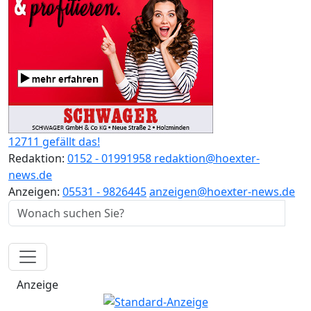
12711 gefällt das!
Redaktion:
0152 - 01991958
redaktion@hoexter-
news.de
Anzeigen:
05531 - 9826445
anzeigen@hoexter-news.de
Anzeige