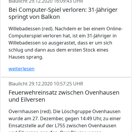
Blaulicht
29.12.2020 16:09:43 UHR
Bei Computer-Spiel verloren: 31-Jähriger
springt von Balkon
Willebadessen (red). Nachdem er bei einem Online-
Computerspiel verloren hat, ist ein 31-Jähriger in
Willebadessen so ausgerastet, dass er um sich
schlug und dann aus dem ersten Stock eines
Hauses sprang.
weiterlesen
Blaulicht
29.12.2020 10:57:25 UHR
Feuerwehreinsatz zwischen Ovenhausen
und Eilversen
Overnhausen (red). Die Löschgruppe Ovenhausen
wurde am 27. Dezember, gegen 14:49 Uhr, zu einer
Einsatzstelle auf der L755 zwischen Ovenhausen