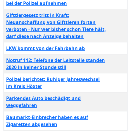
bei der Polizei aufnehmen
Gifttiergesetz tritt in Kraft:
Neuanschaffung von Gifttieren fortan
verboten - Nur wer bisher schon Tiere hält,
darf diese nach Anzeige behalten
LKW kommt von der Fahrbahn ab
Notruf 112: Telefone der Leitstelle standen
2020 in keiner Stunde still
Polizei berichtet: Ruhiger Jahreswechsel
im Kreis Höxter
Parkendes Auto beschädigt und
weggefahren
Baumarkt-Einbrecher haben es auf
Zigaretten abgesehen