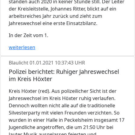
standen auch 2020 in keiner Stunde still. Der Leiter
der Kreisleitstelle, Johannes Ritter, blickt auf ein
arbeitsreiches Jahr zurück und zieht zum
Jahreswechsel eine erste Einsatzbilanz.
In der Zeit vom 1.
weiterlesen
Blaulicht
01.01.2021 10:37:43 UHR
Polizei berichtet: Ruhiger Jahreswechsel
im Kreis Höxter
Kreis Höxter (red). Aus polizeilicher Sicht ist der
Jahreswechsel im Kreis Höxter ruhig verlaufen.
Dennoch wollten nicht alle auf die traditionelle
Silvesterparty mit vielen Freunden verzichten. So
wurden in einer Halle in Peckelsheim insgesamt 17
Jugendliche angetroffen, die um 21:50 Uhr bei
lauter Musik ausgelassen feierten und