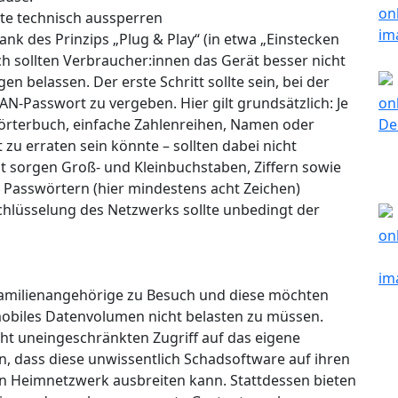
te technisch aussperren
ank des Prinzips „Plug & Play“ (in etwa „Einstecken
ch sollten Verbraucher:innen das Gerät besser nicht
en belassen. Der erste Schritt sollte sein, bei der
N-Passwort zu vergeben. Hier gilt grundsätzlich: Je
Wörterbuch, einfache Zahlenreihen, Namen oder
t zu erraten sein könnte – sollten dabei nicht
eit sorgen Groß- und Kleinbuchstaben, Ziffern sowie
n Passwörtern (hier mindestens acht Zeichen)
chlüsselung des Netzwerks sollte unbedingt der
Familienangehörige zu Besuch und diese möchten
obiles Datenvolumen nicht belasten zu müssen.
ht uneingeschränkten Zugriff auf das eigene
, dass diese unwissentlich Schadsoftware auf ihren
en Heimnetzwerk ausbreiten kann. Stattdessen bieten