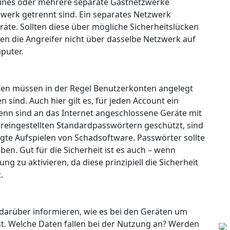
 eines oder mehrere separate Gastnetzwerke
werk getrennt sind. Ein separates Netzwerk
äte. Sollten diese über mögliche Sicherheitslücken
n die Angreifer nicht über dasselbe Netzwerk auf
puter.
en müssen in der Regel Benutzerkonten angelegt
 sind. Auch hier gilt es, für jeden Account ein
enn sind an das Internet angeschlossene Geräte mit
reingestellten Standardpasswörtern geschützt, sind
ugte Aufspielen von Schadsoftware. Passwörter sollte
en. Gut für die Sicherheit ist es auch – wenn
ng zu aktivieren, da diese prinzipiell die Sicherheit
.
darüber informieren, wie es bei den Geräten um
ist. Welche Daten fallen bei der Nutzung an? Werden