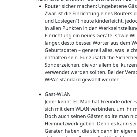
Router sicher machen: Ungebetene Gäs
Zwar ist die Einrichtung eines Routers d
und Loslegen“) heute kinderleicht, jedo
in allen Punkten in den Werkseinstellung
Einrichtung ein neues Geräte- sowie WLA
länger, desto besser. Wörter aus dem 
Geburtsdaten – generell alles, was leich
enthalten sein. Für zusätzliche Sicherh
Sonderzeichen, die vor allem bei kurze
verwendet werden sollten. Bei der Vers
WPA2-Standard gewählt werden.
Gast-WLAN
Jeder kennt es: Man hat Freunde oder 
sich mit dem WLAN verbinden, um ihr m
Doch auch seinen Gästen sollte man nic
Heimnetzwerk geben. Denn es kann sein
Geräten haben, die sich dann im eigen