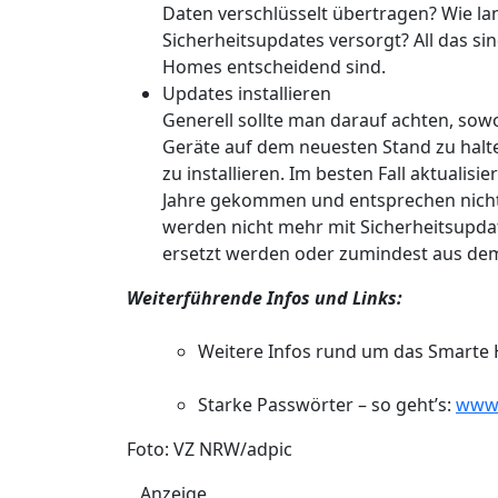
Daten verschlüsselt übertragen? Wie la
Sicherheitsupdates versorgt? All das si
Homes entscheidend sind.
Updates installieren
Generell sollte man darauf achten, sowo
Geräte auf dem neuesten Stand zu hal
zu installieren. Im besten Fall aktualisi
Jahre gekommen und entsprechen nicht
werden nicht mehr mit Sicherheitsupdat
ersetzt werden oder zumindest aus de
Weiterführende Infos und Links:
Weitere Infos rund um das Smarte
Starke Passwörter – so geht’s:
www.
Foto: VZ NRW/adpic
Anzeige