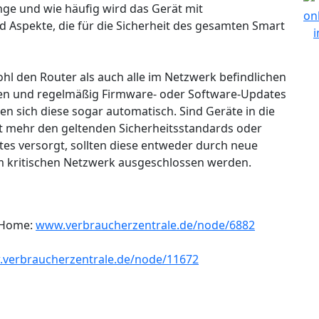
nge und wie häufig wird das Gerät mit
nd Aspekte, die für die Sicherheit des gesamten Smart
hl den Router als auch alle im Netzwerk befindlichen
ten und regelmäßig Firmware- oder Software-Updates
eren sich diese sogar automatisch. Sind Geräte in die
 mehr den geltenden Sicherheitsstandards oder
es versorgt, sollten diese entweder durch neue
m kritischen Netzwerk ausgeschlossen werden.
 Home:
www.verbraucherzentrale.de/node/6882
verbraucherzentrale.de/node/11672