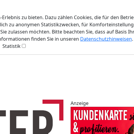
rlebnis zu bieten. Dazu zählen Cookies, die für den Betri
lich zu anonymen Statistikzwecken, für Komforteinstellunge
ie zulassen möchten. Bitte beachten Sie, dass auf Basis Ih
Informationen finden Sie in unseren
Datenschutzhinweisen
.
Statistik
Anzeige