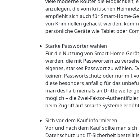
viele moderne Router die Möglichkeit,
anzulegen, die vom kritischen Heimnetz
empfiehlt sich auch für Smart-Home-Ger
von Kriminellen gehackt werden, komme
persönliche Geräte wie Tablet oder Com
Starke Passwörter wählen
Für die Nutzung von Smart-Home-Gerät
werden, die mit Passwörtern zu versehen
eigenes, starkes Passwort zu wählen. D
keinem Passwortschutz oder nur mit vo
diese besonders anfällig für das unbef
man deshalb niemals an Dritte weitergeb
möglich – die Zwei-Faktor-Authentifizieru
beim Zugriff auf smarte Systeme erhöht
Sich vor dem Kauf informieren
Vor und nach dem Kauf sollte man sich 
Datenschutz und IT-Sicherheit bestellt 