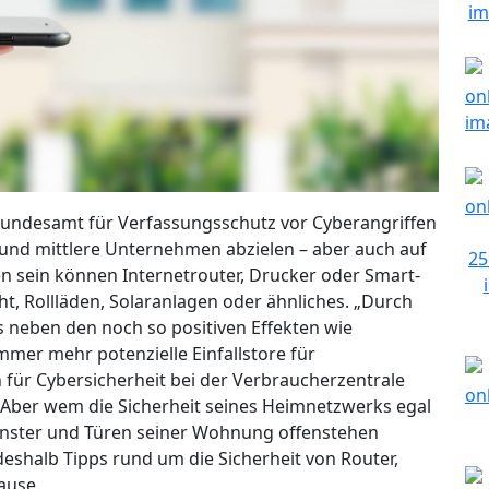
 Bundesamt für Verfassungsschutz vor Cyberangriffen
 und mittlere Unternehmen abzielen – aber auch auf
n sein können Internetrouter, Drucker oder Smart-
t, Rollläden, Solaranlagen oder ähnliches. „Durch
es neben den noch so positiven Effekten wie
mer mehr potenzielle Einfallstore für
n für Cybersicherheit bei der Verbraucherzentrale
 Aber wem die Sicherheit seines Heimnetzwerks egal
nster und Türen seiner Wohnung offenstehen
eshalb Tipps rund um die Sicherheit von Router,
ause.