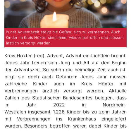
In der Adventszeit steigt die Gefahr, sich zu verbrennen. Auch
Kinder im Kreis Höxter sind immer wieder betroffen und müssen
ärztlich versorgt werden.
Kreis Höxter (red). Advent, Advent ein Lichtlein brennt:
Jedes Jahr freuen sich Jung und Alt auf den Beginn
der Adventszeit. So schön die heimelige Zeit auch ist,
birgt sie doch auch Gefahren: Jedes Jahr müssen
zahlreiche Kinder auch im Kreis Höxter mit
Verbrennungen ärztlich versorgt werden. Aktuelle
Zahlen des Statistischen Bundesamtes belegen, dass
im Jahr 2022 in Nordrhein-
Westfalen insgesamt 1.226 Kinder bis zu zehn Jahren
mit Verbrennungen ins Krankenhaus eingeliefert
wurden. Besonders betroffen waren dabei Kinder bis