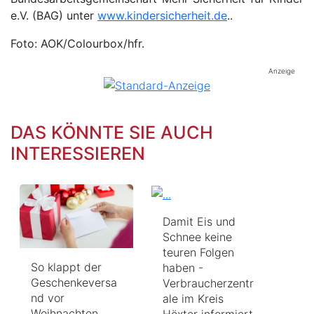
e.V. (BAG) unter
www.kindersicherheit.de
..
Foto:
AOK/Colourbox/hfr.
Anzeige
DAS KÖNNTE SIE AUCH
INTERESSIEREN
Damit Eis und
Schnee keine
teuren Folgen
So klappt der
haben -
Geschenkeversa
Verbraucherzentr
nd vor
ale im Kreis
Weihnachten
Höxter informiert