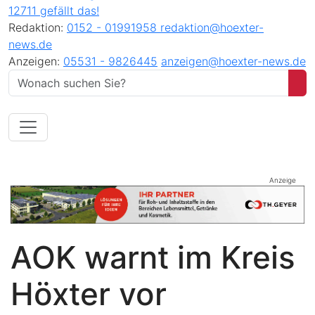
12711 gefällt das!
Redaktion:
0152 - 01991958
redaktion@hoexter-
news.de
Anzeigen:
05531 - 9826445
anzeigen@hoexter-news.de
Anzeige
AOK warnt im Kreis
Höxter vor