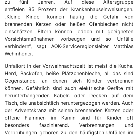
zu fünf Jahren. Auf diese Altersgruppe
entfielen 85 Prozent der Krankenhauseinweisungen.
„Kleine Kinder können häufig die Gefahr von
brennenden Kerzen oder heißen Ofenblechen nicht
einschätzen. Eltern können jedoch mit geeigneten
Vorsichtsmaßnahmen vorbeugen und so Unfälle
verhindern“, sagt AOK-Serviceregionsleiter Matthias
Wehmhöner.
Unfallort in der Vorweihnachtszeit ist meist die Küche.
Herd, Backofen, heiße Plätzchenbleche, all das sind
Gegenstände, an denen sich Kinder verbrennen
können. Gefährlich sind auch elektrische Geräte mit
herunterhängenden Kabeln oder Decken auf dem
Tisch, die unabsichtlich heruntergezogen werden. Auch
der Adventskranz mit seinen brennenden Kerzen oder
offene Flammen im Kamin sind für Kinder oft
besonders faszinierend. Verbrennungen und
Verbrühungen gehören zu den häufigsten Unfällen im