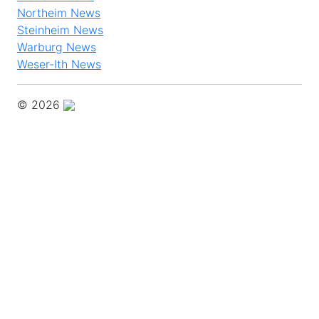
Northeim News
Steinheim News
Warburg News
Weser-Ith News
© 2026