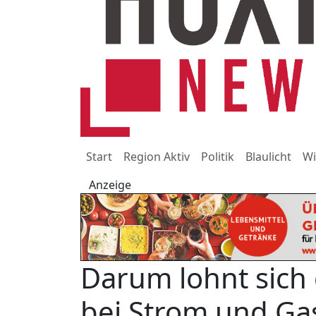
Start
Region Aktiv
Politik
Blaulicht
Wi
Anzeige
Darum lohnt sich
bei Strom und Ga