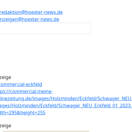
redaktion@hoexter-news.de
nzeigen@hoexter-news.de
zeige
zeige