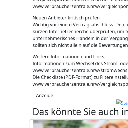
www.verbraucherzentrale.nrw/vergleichpor
Neuen Anbieter kritisch prüfen
Wichtig vor einem Vertragsabschluss: Den p
kurzen Internetrecherche überprüfen, um fe
unternehmerisches Handeln in der Vergangen
sollten sich nicht allein auf die Bewertunge
Weitere Informationen und Links:
Informationen zum Wechsel des Strom- oder
www.verbraucherzentrale.nrw/stromwechs
Die Checkliste (PDF-Format) zu Filtereinstel
www.verbraucherzentrale.nrw/vergleichspo
Anzeige
Das könnte Sie auch i