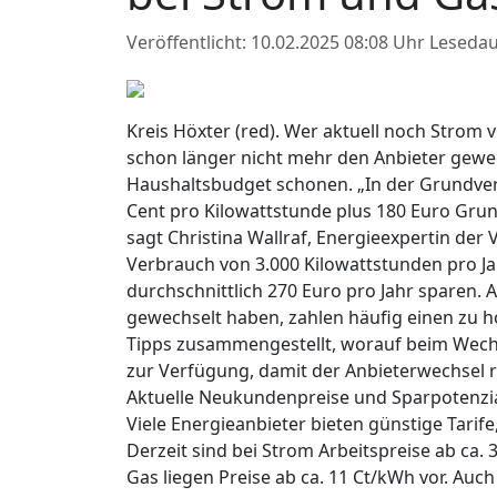
Veröffentlicht: 10.02.2025 08:08 Uhr
Lesedau
Kreis Höxter (red). Wer aktuell noch Strom
schon länger nicht mehr den Anbieter gewe
Haushaltsbudget schonen. „In der Grundvers
Cent pro Kilowattstunde plus 180 Euro Grun
sagt Christina Wallraf, Energieexpertin der
Verbrauch von 3.000 Kilowattstunden pro J
durchschnittlich 270 Euro pro Jahr sparen. 
gewechselt haben, zahlen häufig einen zu h
Tipps zusammengestellt, worauf beim Wechse
zur Verfügung, damit der Anbieterwechsel r
Aktuelle Neukundenpreise und Sparpotenzia
Viele Energieanbieter bieten günstige Tarif
Derzeit sind bei Strom Arbeitspreise ab ca. 
Gas liegen Preise ab ca. 11 Ct/kWh vor. Auc