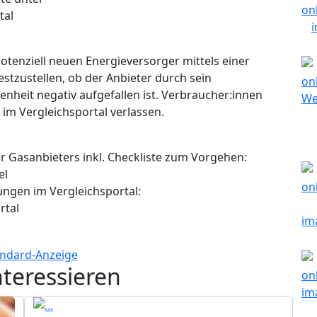
tal
otenziell neuen Energieversorger mittels einer
stzustellen, ob der Anbieter durch sein
heit negativ aufgefallen ist. Verbraucher:innen
n im Vergleichsportal verlassen.
 Gasanbieters inkl. Checkliste zum Vorgehen:
el
lungen im Vergleichsportal:
rtal
nteressieren