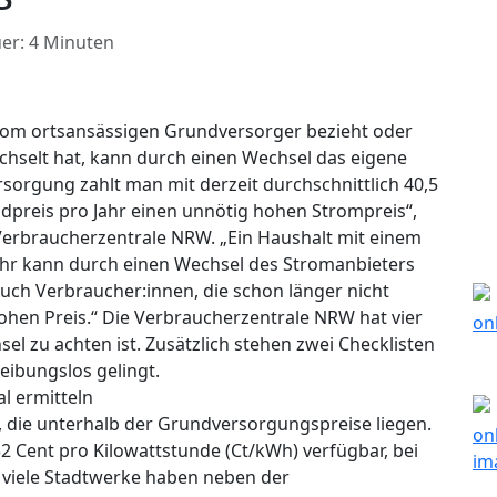
er: 4 Minuten
 vom ortsansässigen Grundversorger bezieht oder
chselt hat, kann durch einen Wechsel das eigene
orgung zahlt man mit derzeit durchschnittlich 40,5
dpreis pro Jahr einen unnötig hohen Strompreis“,
 Verbraucherzentrale NRW. „Ein Haushalt mit einem
ahr kann durch einen Wechsel des Stromanbieters
Auch Verbraucher:innen, die schon länger nicht
ohen Preis.“ Die Verbraucherzentrale NRW hat vier
l zu achten ist. Zusätzlich stehen zwei Checklisten
eibungslos gelingt.
l ermitteln
e, die unterhalb der Grundversorgungspreise liegen.
32 Cent pro Kilowattstunde (Ct/kWh) verfügbar, bei
h viele Stadtwerke haben neben der