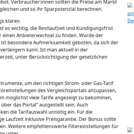
bot. Verbraucher:innen sollten die Preise am Markt
rgleichen und so ihr Sparpotenzial berechnen.
s klären
t es wichtig, die Restlaufzeit und Kündigungsfrist
ür einen Anbieterwechsel zu finden. Wurde der
 ist besondere Aufmerksamkeit geboten, da sich der
erlängern kann. Ist man aktuell in der
erzeit, unter Berücksichtigung der gesetzlichen
strumente, um den richtigen Strom- oder Gas-Tarif
 Voreinstellungen des Vergleichsportals anzupassen,
Um möglichst viele Tarife angezeigt zu bekommen,
 über das Portal“ ausgestellt sein. Auch
en die Tarifauswahl unnötig ein. Für die
ge Laufzeit inklusive Preisgarantie. Der Bonus sollte
en. Weitere empfehlenswerte Filtereinstellungen für
ste unter