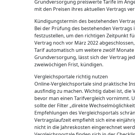
Grundversorgung preiswerte Tarife im Ange
mit den Preisen ihres aktuellen Vertrags ve
Kündigungstermin des bestehenden Vertrag
Bei der Prüfung des bestehenden Vertrags is
festzustellen, um den richtigen Zeitpunkt f
Vertrag noch vor März 2022 abgeschlossen,
Tarif automatisch um weitere zwölf Monate v
Grundversorgung, lässt sich der Vertrag jed
zweiwöchigen Frist, kündigen.
Vergleichsportale richtig nutzen
Online-Vergleichsportale sind praktische In
ausfindig zu machen. Wichtig dabei ist, die
bevor man einen Tarifvergleich vornimmt. 
sollte der Filter „direkte Wechselmöglichkeit
Empfehlungen des Vergleichsportals schränk
Vertragslaufzeit empfiehlt sich eine einjähri
nicht in die Jahreskosten eingerechnet werd
Vergleichsportale finden sich in der Checkli