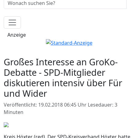
Anzeige
Großes Interesse an GroKo-
Debatte - SPD-Mitglieder
diskutieren intensiv über Für
und Wider
Veröffentlicht: 19.02.2018 06:45 Uhr
Lesedauer: 3
Minuten
Kreis Höxter (red). Der SPD-Kreisverband Höxter hatte