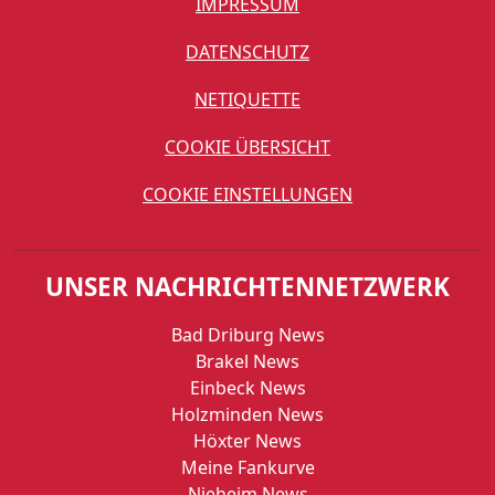
IMPRESSUM
DATENSCHUTZ
NETIQUETTE
COOKIE ÜBERSICHT
COOKIE EINSTELLUNGEN
UNSER NACHRICHTENNETZWERK
Bad Driburg News
Brakel News
Einbeck News
Holzminden News
Höxter News
Meine Fankurve
Nieheim News