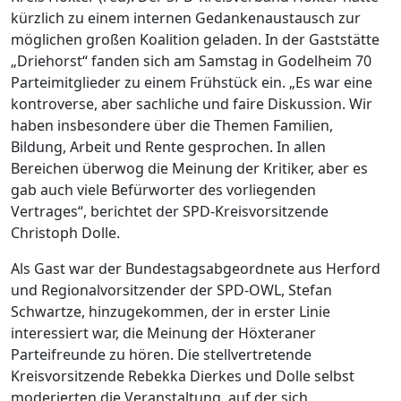
kürzlich zu einem internen Gedankenaustausch zur
möglichen großen Koalition geladen. In der Gaststätte
„Driehorst“ fanden sich am Samstag in Godelheim 70
Parteimitglieder zu einem Frühstück ein. „Es war eine
kontroverse, aber sachliche und faire Diskussion. Wir
haben insbesondere über die Themen Familien,
Bildung, Arbeit und Rente gesprochen. In allen
Bereichen überwog die Meinung der Kritiker, aber es
gab auch viele Befürworter des vorliegenden
Vertrages“, berichtet der SPD-Kreisvorsitzende
Christoph Dolle.
Als Gast war der Bundestagsabgeordnete aus Herford
und Regionalvorsitzender der SPD-OWL, Stefan
Schwartze, hinzugekommen, der in erster Linie
interessiert war, die Meinung der Höxteraner
Parteifreunde zu hören. Die stellvertretende
Kreisvorsitzende Rebekka Dierkes und Dolle selbst
moderierten die Veranstaltung, auf der sich