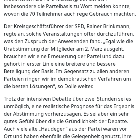
insbesondere die Parteibasis zu Wort melden konnte,
wovon die 70 Teilnehmer auch rege Gebrauch machten.
Der Kreisgeschäftsführer der SPD, Rainer Brinkmann,
regte an, solche Veranstaltungen öfter durchzuführen,
was den Zuspruch der Anwesenden fand. „Egal wie die
Urabstimmung der Mitglieder am 2. März ausgeht,
brauchen wir eine Erneuerung der Partei und dazu
gehört in erster Linie eine breitere und bessere
Beteiligung der Basis. Im Gegensatz zu allen anderen
Parteien ringen wir im demokratischen Verfahren um
die besten Lösungen“, so Dolle weiter.
Trotz der intensiven Debatte über zwei Stunden sei es
unmöglich, eine realistische Prognose für das Ergebnis
der Abstimmung vorherzusagen. Es sei aber ein sehr
gutes Gefühl über die die Gründlichkeit der Debatte.
Auch viele alte „Haudegen“ aus der Partei waren vor
Ort und haben ebenfalls die Gelegenheit genutzt, ihre