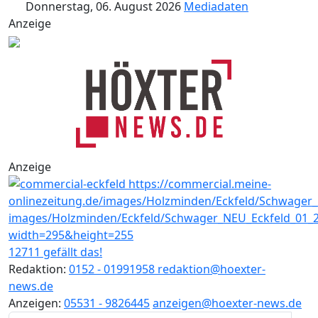
Donnerstag, 06. August 2026
Mediadaten
Anzeige
Anzeige
12711 gefällt das!
Redaktion:
0152 - 01991958
redaktion@hoexter-
news.de
Anzeigen:
05531 - 9826445
anzeigen@hoexter-news.de