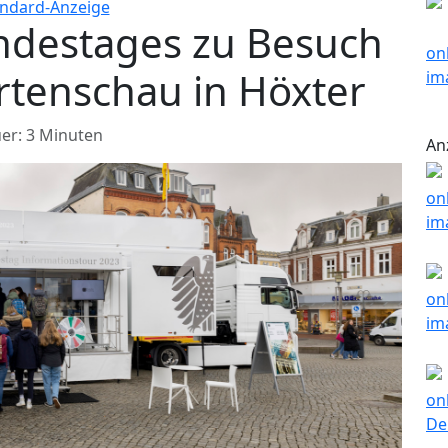
ndestages zu Besuch
rtenschau in Höxter
er: 3 Minuten
An