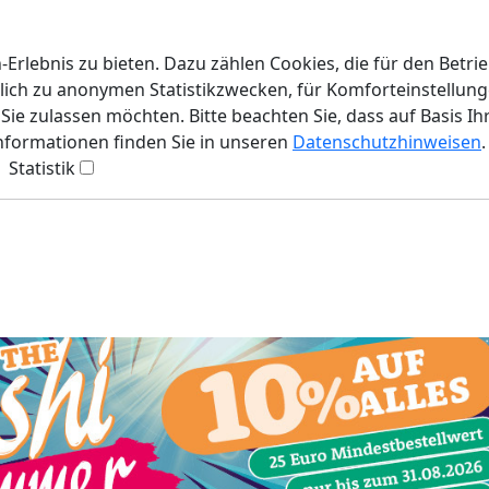
rlebnis zu bieten. Dazu zählen Cookies, die für den Betri
lich zu anonymen Statistikzwecken, für Komforteinstellunge
ie zulassen möchten. Bitte beachten Sie, dass auf Basis Ih
Informationen finden Sie in unseren
Datenschutzhinweisen
.
Statistik