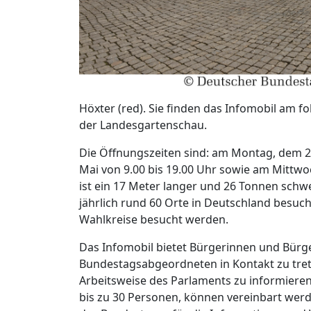
Höxter (red). Sie finden das Infomobil am 
der Landesgartenschau.
Die Öffnungszeiten sind: am Montag, dem 22
Mai von 9.00 bis 19.00 Uhr sowie am Mittwoc
ist ein 17 Meter langer und 26 Tonnen sch
jährlich rund 60 Orte in Deutschland besuch
Wahlkreise besucht werden.
Das Infomobil bietet Bürgerinnen und Bürge
Bundestagsabgeordneten in Kontakt zu tret
Arbeitsweise des Parlaments zu informiere
bis zu 30 Personen, können vereinbart werd