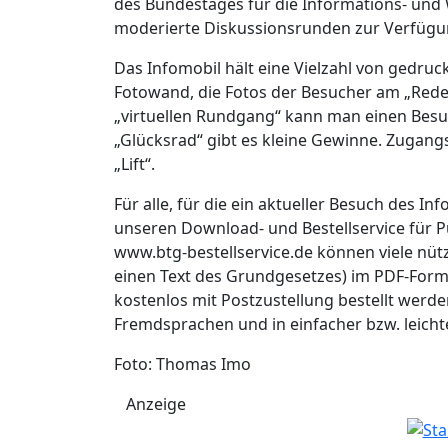
des Bundestages für die Informations- und
moderierte Diskussionsrunden zur Verfügu
Das Infomobil hält eine Vielzahl von gedruc
Fotowand, die Fotos der Besucher am „Redep
„virtuellen Rundgang“ kann man einen Besu
„Glücksrad“ gibt es kleine Gewinne. Zugangs
„Lift“.
Für alle, für die ein aktueller Besuch des I
unseren Download- und Bestellservice für 
www.btg-bestellservice.de können viele nütz
einen Text des Grundgesetzes) im PDF-Form
kostenlos mit Postzustellung bestellt werden
Fremdsprachen und in einfacher bzw. leicht
Foto: Thomas Imo
Anzeige