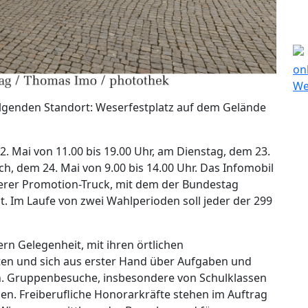
folgenden Standort: Weserfestplatz auf dem Gelände
. Mai von 11.00 bis 19.00 Uhr, am Dienstag, dem 23.
h, dem 24. Mai von 9.00 bis 14.00 Uhr. Das Infomobil
werer Promotion-Truck, mit dem der Bundestag
t. Im Laufe von zwei Wahlperioden soll jeder der 299
rn Gelegenheit, mit ihren örtlichen
en und sich aus erster Hand über Aufgaben und
n. Gruppenbesuche, insbesondere von Schulklassen
en. Freiberufliche Honorarkräfte stehen im Auftrag