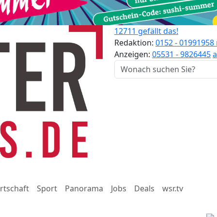
12711 gefällt das!
Redaktion:
0152 - 01991958
Anzeigen:
05531 - 9826445
a
rtschaft
Sport
Panorama
Jobs
Deals
wsr.tv