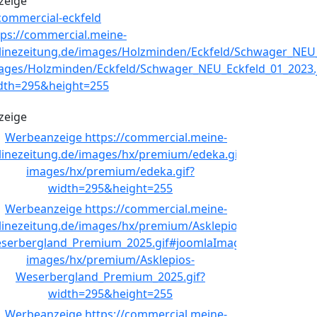
zeige
zeige