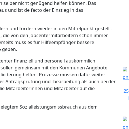
ich selber nicht genügend helfen können. Das
us und ist de facto der Einstieg in das
rn und fordern wieder in den Mittelpunkt gestellt.
, die von den Jobcentermitarbeitern schon immer
rseits muss es für Hilfeempfänger bessere
e geben.
bcenter finanziell und personell auskömmlich
er sollen gemeinsam mit den Kommunen Angebote
ngliederung helfen. Prozesse müssen dafür weiter
 der Antragsprüfung und -bearbeitung als auch bei der
e Mitarbeiterinnen und Mitarbeiter auf die
elegtem Sozialleistungsmissbrauch aus dem