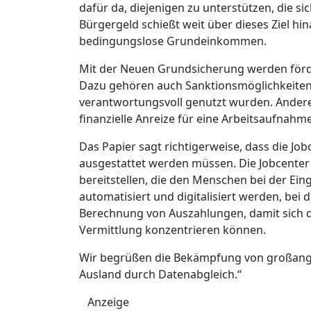
dafür da, diejenigen zu unterstützen, die s
Bürgergeld schießt weit über dieses Ziel hina
bedingungslose Grundeinkommen.
Mit der Neuen Grundsicherung werden förde
Dazu gehören auch Sanktionsmöglichkeiten
verantwortungsvoll genutzt wurden. Andere
finanzielle Anreize für eine Arbeitsaufnahm
Das Papier sagt richtigerweise, dass die Jo
ausgestattet werden müssen. Die Jobcent
bereitstellen, die den Menschen bei der Ei
automatisiert und digitalisiert werden, bei
Berechnung von Auszahlungen, damit sich di
Vermittlung konzentrieren können.
Wir begrüßen die Bekämpfung von großang
Ausland durch Datenabgleich.“
Anzeige