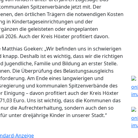
e kommunalen Spitzenverbände jetzt mit. Der
dienen, den örtlichen Trägern die notwendigen Kosten
ng in Kindertageseinrichtungen und der
ergänzen die geleisteten oder eingeplanten
i 2026. Auch der Kreis Höxter profitiert davon.
Matthias Goeken: „Wir befinden uns in schwierigen
 knapp. Deshalb ist es wichtig, dass wir die richtigen
d Jugendliche, Familie und Bildung an erster Stelle.
unen. Die Überprüfung des Belastungsausgleichs
sforderung. Am Ende eines langwierigen und
esregierung und kommunalen Spitzenverbände des
r Einigung – davon profitiert auch der Kreis Höxter
571,03 Euro. Uns ist wichtig, dass die Kommunen das
t nur die Aufrechterhaltung, sondern auch den so
r unter dreijährige Kinder in unserer Stadt.“