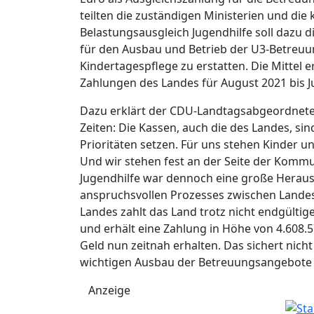
teilten die zuständigen Ministerien und di
Belastungsausgleich Jugendhilfe soll dazu 
für den Ausbau und Betrieb der U3-Betreuu
Kindertagespflege zu erstatten. Die Mittel 
Zahlungen des Landes für August 2021 bis Jul
Dazu erklärt der CDU-Landtagsabgeordnete 
Zeiten: Die Kassen, auch die des Landes, sind
Prioritäten setzen. Für uns stehen Kinder un
Und wir stehen fest an der Seite der Komm
Jugendhilfe war dennoch eine große Herau
anspruchsvollen Prozesses zwischen Land
Landes zahlt das Land trotz nicht endgültige
und erhält eine Zahlung in Höhe von 4.608.
Geld nun zeitnah erhalten. Das sichert nich
wichtigen Ausbau der Betreuungsangebote fü
Anzeige