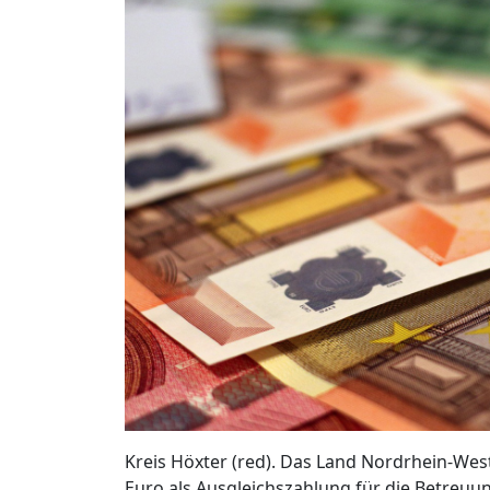
Kreis Höxter (red). Das Land Nordrhein-We
Euro als Ausgleichszahlung für die Betreuu