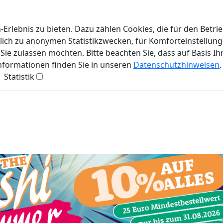
rlebnis zu bieten. Dazu zählen Cookies, die für den Betri
lich zu anonymen Statistikzwecken, für Komforteinstellunge
ie zulassen möchten. Bitte beachten Sie, dass auf Basis Ih
Informationen finden Sie in unseren
Datenschutzhinweisen
.
Statistik