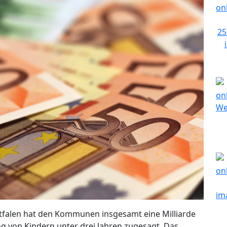
stfalen hat den Kommunen insgesamt eine Milliarde
ng von Kindern unter drei Jahren zugesagt. Das