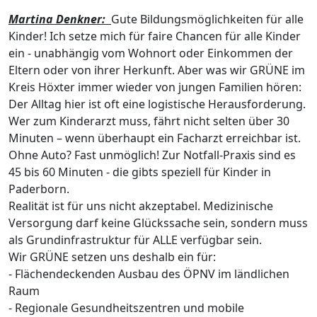
Martina Denkner:
Gute Bildungsmöglichkeiten für alle
Kinder! Ich setze mich für faire Chancen für alle Kinder
ein - unabhängig vom Wohnort oder Einkommen der
Eltern oder von ihrer Herkunft. Aber was wir GRÜNE im
Kreis Höxter immer wieder von jungen Familien hören:
Der Alltag hier ist oft eine logistische Herausforderung.
Wer zum Kinderarzt muss, fährt nicht selten über 30
Minuten – wenn überhaupt ein Facharzt erreichbar ist.
Ohne Auto? Fast unmöglich! Zur Notfall-Praxis sind es
45 bis 60 Minuten - die gibts speziell für Kinder in
Paderborn.
Realität ist für uns nicht akzeptabel. Medizinische
Versorgung darf keine Glückssache sein, sondern muss
als Grundinfrastruktur für ALLE verfügbar sein.
Wir GRÜNE setzen uns deshalb ein für:
- Flächendeckenden Ausbau des ÖPNV im ländlichen
Raum
- Regionale Gesundheitszentren und mobile