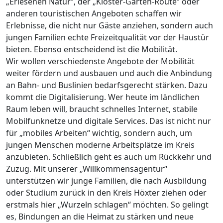
„Erlesenen Natur“, der „Kloster-Garten-Route“ oder
anderen touristischen Angeboten schaffen wir
Erlebnisse, die nicht nur Gäste anziehen, sondern auch
jungen Familien echte Freizeitqualität vor der Haustür
bieten. Ebenso entscheidend ist die Mobilität.
Wir wollen verschiedenste Angebote der Mobilität
weiter fördern und ausbauen und auch die Anbindung
an Bahn- und Buslinien bedarfsgerecht stärken. Dazu
kommt die Digitalisierung. Wer heute im ländlichen
Raum leben will, braucht schnelles Internet, stabile
Mobilfunknetze und digitale Services. Das ist nicht nur
für „mobiles Arbeiten“ wichtig, sondern auch, um
jungen Menschen moderne Arbeitsplätze im Kreis
anzubieten. Schließlich geht es auch um Rückkehr und
Zuzug. Mit unserer „Willkommensagentur“
unterstützen wir junge Familien, die nach Ausbildung
oder Studium zurück in den Kreis Höxter ziehen oder
erstmals hier „Wurzeln schlagen“ möchten. So gelingt
es, Bindungen an die Heimat zu stärken und neue