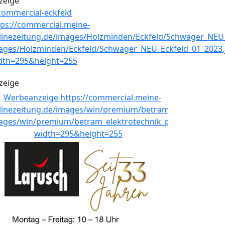
zeige
zeige