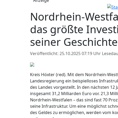
Anzeige
Nordrhein-Westfa
das größte Inves
seiner Geschicht
Veröffentlicht: 25.10.2025 07:19 Uhr
Lesedau
Kreis Höxter (red). Mit dem Nordrhein-Westf
Landesregierung ein beispielloses Infrastr
des Landes vorgestellt. In den nächsten 12 J
insgesamt 31,2 Milliarden Euro vor. 21,3 Mi
Nordrhein-Westfalen – das sind fast 70 Proz
seine Infrastruktur. Um eine möglichst sc
des Geldes zu ermöglichen, werden vom kom