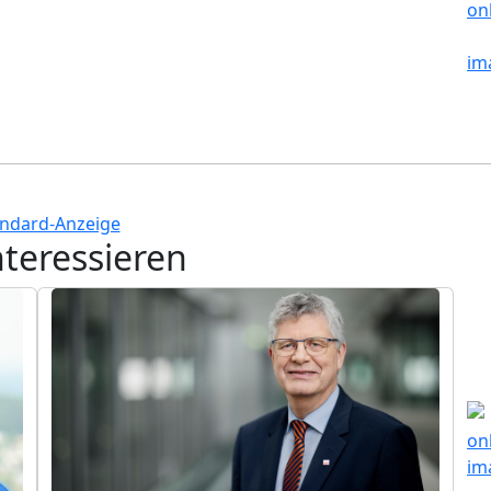
nteressieren