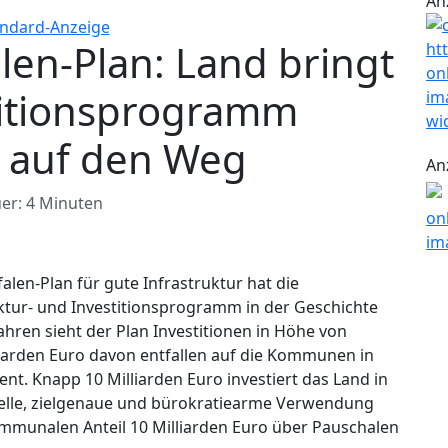
An
len-Plan: Land bringt
titionsprogramm
e auf den Weg
An
er: 4 Minuten
alen-Plan für gute Infrastruktur hat die
uktur- und Investitionsprogramm in der Geschichte
ahren sieht der Plan Investitionen in Höhe von
lliarden Euro davon entfallen auf die Kommunen in
ent. Knapp 10 Milliarden Euro investiert das Land in
hnelle, zielgenaue und bürokratiearme Verwendung
munalen Anteil 10 Milliarden Euro über Pauschalen