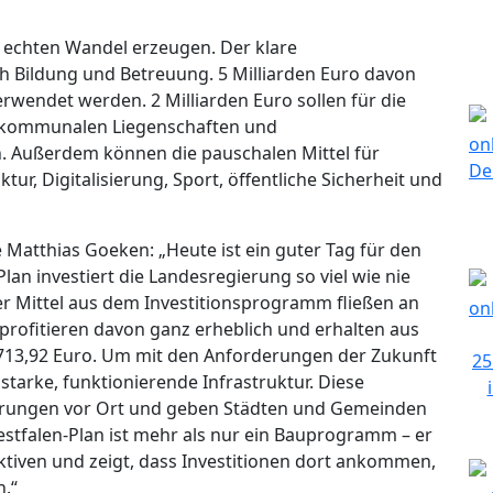
n, echten Wandel erzeugen. Der klare
ch Bildung und Betreuung. 5 Milliarden Euro davon
erwendet werden. 2 Milliarden Euro sollen für die
n kommunalen Liegenschaften und
Außerdem können die pauschalen Mittel für
r, Digitalisierung, Sport, öffentliche Sicherheit und
Matthias Goeken: „Heute ist ein guter Tag für den
an investiert die Landesregierung so viel wie nie
 der Mittel aus dem Investitionsprogramm fließen an
profitieren davon ganz erheblich und erhalten aus
713,92 Euro. Um mit den Anforderungen der Zukunft
starke, funktionierende Infrastruktur. Diese
serungen vor Ort und geben Städten und Gemeinden
stfalen-Plan ist mehr als nur ein Bauprogramm – er
ktiven und zeigt, dass Investitionen dort ankommen,
.“