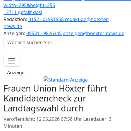
12711 gefällt das!
Redaktion:
0152 - 01991958
redaktion@hoexter-
news.de
Anzeigen:
05531 - 9826445
anzeigen@hoexter-news.de
Anzeige
Frauen Union Höxter führt
Kandidatencheck zur
Landtagswahl durch
Veröffentlicht: 12.05.2026 07:56 Uhr
Lesedauer: 3
Minuten