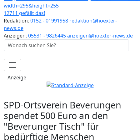
12711 gefällt das!
Redaktion:
0152 - 01991958
redaktion@hoexter-
news.de
Anzeigen:
05531 - 9826445
anzeigen@hoexter-news.de
Anzeige
SPD-Ortsverein Beverungen
spendet 500 Euro an den
"Beverunger Tisch" für
bedürftige Menschen