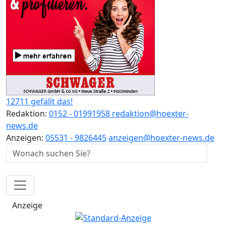
12711 gefällt das!
Redaktion:
0152 - 01991958
redaktion@hoexter-
news.de
Anzeigen:
05531 - 9826445
anzeigen@hoexter-news.de
Anzeige