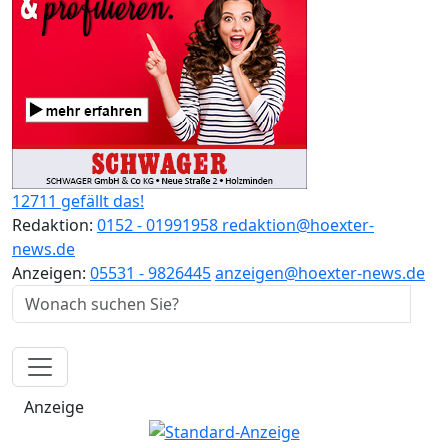
12711 gefällt das!
Redaktion:
0152 - 01991958
redaktion@hoexter-
news.de
Anzeigen:
05531 - 9826445
anzeigen@hoexter-news.de
Anzeige