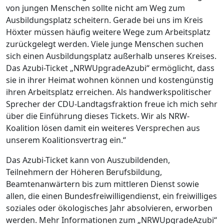
von jungen Menschen sollte nicht am Weg zum
Ausbildungsplatz scheitern. Gerade bei uns im Kreis
Höxter müssen häufig weitere Wege zum Arbeitsplatz
zurückgelegt werden. Viele junge Menschen suchen
sich einen Ausbildungsplatz außerhalb unseres Kreises.
Das Azubi-Ticket „NRWUpgradeAzubi“ ermöglicht, dass
sie in ihrer Heimat wohnen können und kostengünstig
ihren Arbeitsplatz erreichen. Als handwerkspolitischer
Sprecher der CDU-Landtagsfraktion freue ich mich sehr
über die Einführung dieses Tickets. Wir als NRW-
Koalition lösen damit ein weiteres Versprechen aus
unserem Koalitionsvertrag ein.“
Das Azubi-Ticket kann von Auszubildenden,
Teilnehmern der Höheren Berufsbildung,
Beamtenanwärtern bis zum mittleren Dienst sowie
allen, die einen Bundesfreiwilligendienst, ein freiwilliges
soziales oder ökologisches Jahr absolvieren, erworben
werden. Mehr Informationen zum „NRWUpgradeAzubi“