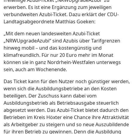
freiwillige Azubi-Ticket „NRWUpgradeAzubi“ zu
erwerben. Es ist eine Ergänzung zum jeweiligen
verbundweiten Azubi-Ticket. Dazu erklärt der CDU-
Landtagsabgeordnete Matthias Goeken:
„Mit dem neuen landesweiten Azubi-Ticket
„NRWUpgradeAzubi“ sind Azubis über Tarifgrenzen
hinweg mobil – und das kostengünstig und
klimafreundlich. Für nur 20 Euro mehr im Monat
können sie in ganz Nordrhein-Westfalen unterwegs
sein, auch am Wochenende.
Das Ticket kann für den Nutzer noch günstiger werden,
wenn sich die Ausbildungsbetriebe an den Kosten
beteiligen. Der Zuschuss kann dabei vom
Ausbildungsbetrieb als Betriebsausgabe steuerlich
abgesetzt werden. Das Azubi-Ticket bietet dadurch den
Betrieben im Kreis Höxter eine Chance ihre Attraktivität
als Arbeitgeber zu steigern und so neue Auszubildende
für ihren Betrieb zu gewinnen. Denn die Ausbildung