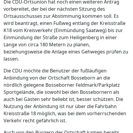
Die CDU-Ortsunion hat noch einen weiteren Antrag
vorbereitet, der bei der nächsten Sitzung des
Ortsausschusses zur Abstimmung kommen soll. Es
wird beantragt, einen Fußweg entlang der Kreisstraße
K18 vom Kreisverkehr (Einmündung Saatweg) bis zur
Einmündung der Straße zum Heiligenberg in einer
Länge von circa 180 Metern zu planen,
beziehungsweise die Anlage eines Gehweges prüfen zu
lassen.
Die CDU möchte die Benutzer der fußläufigen
Anbindung von der Ortschaft Bosseborn an die
nördlich gelegene Bosseborner Feldmark/Parkplatz
Sportgelände, die sowohl bei den Bossebornern als
auch bei Gästen sehr beliebt ist, besser schützen. Die
Nutzung der Anbindung ist nur über die Fahrbahn
Kreisstraße 18 möglich, was bei dem vorherrschenden
Verkehr recht gefährlich ist.
Auch von den Bürgern der Ortschaft kamen bereits