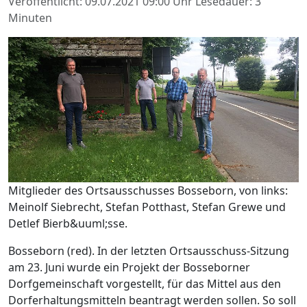
Veröffentlicht: 09.07.2021 09:00 Uhr
Lesedauer: 3
Minuten
Mitglieder des Ortsausschusses Bosseborn, von links:
Meinolf Siebrecht, Stefan Potthast, Stefan Grewe und
Detlef Bierb&uuml;sse.
Bosseborn (red). In der letzten Ortsausschuss-Sitzung
am 23. Juni wurde ein Projekt der Bosseborner
Dorfgemeinschaft vorgestellt, für das Mittel aus den
Dorferhaltungsmitteln beantragt werden sollen. So soll