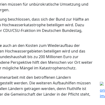
iterien müssen für unbürokratische Umsetzung und
orgen.
ung beschlossen, dass sich der Bund zur Hälfte an
n Hochwasserkatastrophe beteiligen wird. Dazu
der CDU/CSU-Fraktion im Deutschen Bundestag,
fte auch an den Kosten zum Wiederaufbau der
en Hochwassergebieten beteiligen wird und das
undeshaushalt bis zu 200 Millionen Euro zur
undene Perspektive hilft den Menschen vor Ort weiter
r mögliche Mängel im Katastrophenschutz.
sammenarbeit mit den betroffenen Ländern
gestellt werden. Die weiteren Aufbauhilfen müssen
llen Ländern getragen werden, denn Fluthilfe ist
r die Gemeinschaft der Länder in der Pflicht steht,