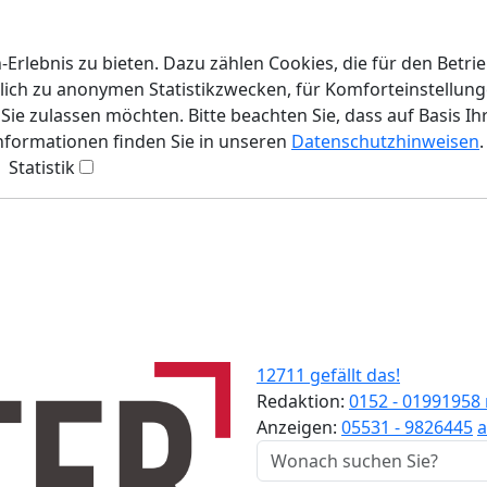
rlebnis zu bieten. Dazu zählen Cookies, die für den Betri
lich zu anonymen Statistikzwecken, für Komforteinstellunge
ie zulassen möchten. Bitte beachten Sie, dass auf Basis Ih
Informationen finden Sie in unseren
Datenschutzhinweisen
.
Statistik
12711 gefällt das!
Redaktion:
0152 - 01991958
Anzeigen:
05531 - 9826445
a