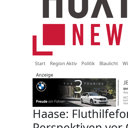
Start
Region Aktiv
Politik
Blaulicht
Wi
Anzeige
Haase: Fluthilfefo
Perspektiven vor 