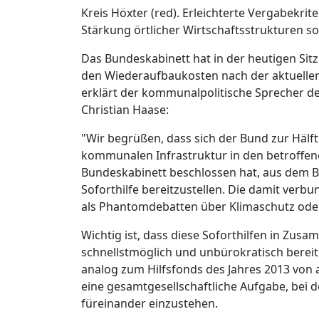
Kreis Höxter (red). Erleichterte Vergabekr
Stärkung örtlicher Wirtschaftsstrukturen s
Das Bundeskabinett hat in der heutigen Sitz
den Wiederaufbaukosten nach der aktuelle
erklärt der kommunalpolitische Sprecher 
Christian Haase:
"Wir begrüßen, dass sich der Bund zur Häl
kommunalen Infrastruktur in den betroffen
Bundeskabinett beschlossen hat, aus dem B
Soforthilfe bereitzustellen. Die damit verb
als Phantomdebatten über Klimaschutz ode
Wichtig ist, dass diese Soforthilfen in Zu
schnellstmöglich und unbürokratisch bereit
analog zum Hilfsfonds des Jahres 2013 von a
eine gesamtgesellschaftliche Aufgabe, bei de
füreinander einzustehen.