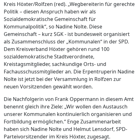
Kreis Höxter/Rolfzen (red). „Wegbereiterin für gerechte
Politik – diesen Anspruch haben wir als
Sozialdemokratische Gemeinschaft für
Kommunalpolitik“, so Nadine Nolte. Diese
Gemeinschaft – kurz SGK - ist bundesweit organisiert
als Zusammenschluss der „Kommunalen“ in der SPD.
Dem Kreisverband Höxter gehören rund 100
sozialdemokratische Stadtverordnete,
Kreistagsmitglieder, sachkundige Orts- und
Fachausschussmitglieder an. Die Erpentruperin Nadine
Nolte ist jetzt bei der Versammlung in Rolfzen zur
neuen Vorsitzenden gewählt worden.
Die Nachfolgerin von Frank Oppermann in diesem Amt
benennt gleich ihre Ziele: „Wir wollen den Austausch
unserer Kommunalen kontinuierlich organisieren und
Fortbildung ermöglichen.“ Enge Zusammenarbeit
haben sich Nadine Nolte und Helmut Lensdorf, SPD-
Parteivorsitzender im Kreis Höxter, zugesagt.