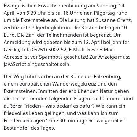
Evangelischen Erwachsenenbildung am Sonntag, 14.
April, von 9.30 Uhr bis ca. 16 Uhr einen Pilgertag rund
um die Externsteine an. Die Leitung hat Susanne Grenz,
zertifizierte Pilgerbegleiterin. Die Kosten betragen 10
Euro. Die Zahl der Teilnehmenden ist begrenzt. Um
Anmeldung wird gebeten bis zum 12. April bei Jennifer
Geisler, Tel. (05251) 5002-52, E-Mail:
Diese E-Mail-
Adresse ist vor Spambots geschützt! Zur Anzeige muss
JavaScript eingeschaltet sein.
Der Weg führt vorbei an der Ruine der Falkenburg,
einem europäischen Wanderwegekreuz und den
Externsteinen. Inmitten der erblühenden Natur gehen
die Teilnehmenden folgenden Fragen nach: Innerer und
äußerer Frieden – was bedarf es dafür? Wie kann ein
friedvolles Leben gelingen, und was kann ich zum
Frieden beitragen? Eine 30-minütige Schweigezeit ist
Bestandteil des Tages.