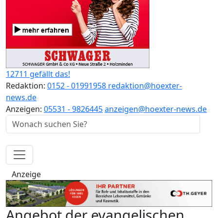
12711 gefällt das!
Redaktion:
0152 - 01991958
redaktion@hoexter-
news.de
Anzeigen:
05531 - 9826445
anzeigen@hoexter-news.de
Anzeige
Angebot der evangelischen