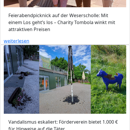
Feierabendpicknick auf der Weserscholle: Mit
einem Los geht’s los – Charity Tombola winkt mit
attraktiven Preisen
weiterlesen
Vandalismus eskaliert: Förderverein bietet 1.000 €
für Hinweise auf die Täter