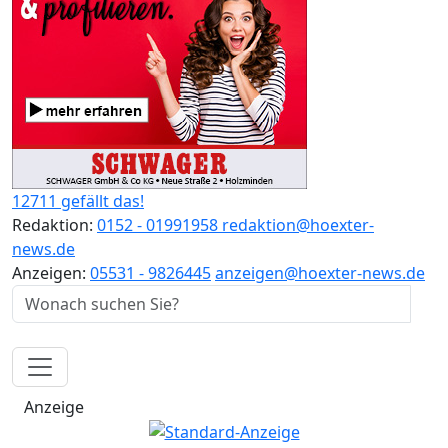
12711 gefällt das!
Redaktion:
0152 - 01991958
redaktion@hoexter-
news.de
Anzeigen:
05531 - 9826445
anzeigen@hoexter-news.de
Anzeige