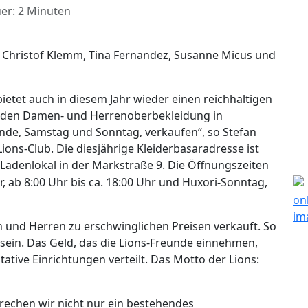
er: 2 Minuten
 LF Christof Klemm, Tina Fernandez, Susanne Micus und
bietet auch in diesem Jahr wieder einen reichhaltigen
werden Damen- und Herrenoberbekleidung in
e, Samstag und Sonntag, verkaufen“, so Stefan
ions-Club. Die diesjährige Kleiderbasaradresse ist
Ladenlokal in der Markstraße 9.
Die Öffnungszeiten
, ab 8:00 Uhr bis ca. 18:00 Uhr und Huxori-Sonntag,
n und Herren zu erschwinglichen Preisen verkauft. So
ein. Das Geld, das die Lions-Freunde einnehmen,
tative Einrichtungen verteilt. Das Motto der Lions:
rechen wir nicht nur ein bestehendes