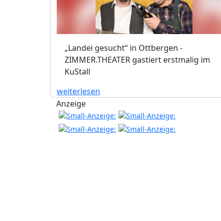
„Landei gesucht“ in Ottbergen -
ZIMMER.THEATER gastiert erstmalig im
KuStall
weiterlesen
Anzeige