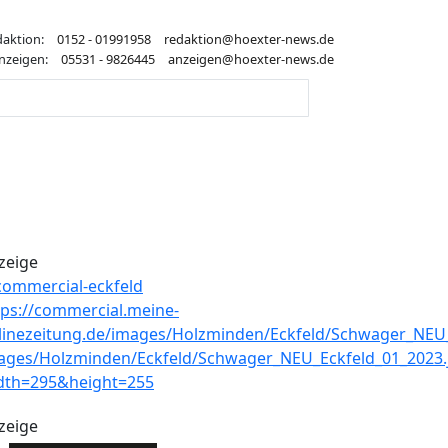
daktion:
0152 - 01991958
redaktion@hoexter-news.de
nzeigen:
05531 - 9826445
anzeigen@hoexter-news.de
zeige
zeige