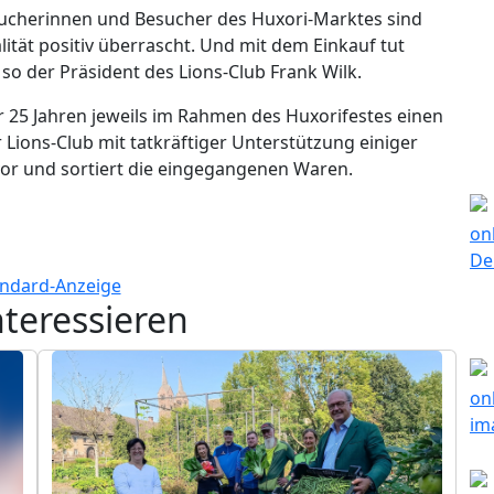
ucherinnen und Besucher des Huxori-Marktes sind
ität positiv überrascht. Und mit dem Einkauf tut
so der Präsident des Lions-Club Frank Wilk.
r 25 Jahren jeweils im Rahmen des Huxorifestes einen
r Lions-Club mit tatkräftiger Unterstützung einiger
vor und sortiert die eingegangenen Waren.
nteressieren