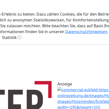
rlebnis zu bieten. Dazu zählen Cookies, die für den Betri
lich zu anonymen Statistikzwecken, für Komforteinstellunge
ie zulassen möchten. Bitte beachten Sie, dass auf Basis Ih
Informationen finden Sie in unseren
Datenschutzhinweisen
.
Statistik
Anzeige