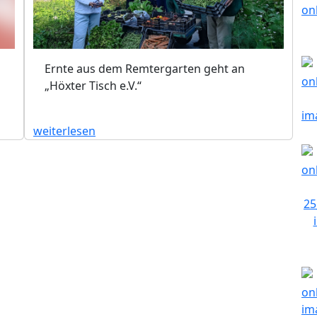
Ernte aus dem Remtergarten geht an
„Höxter Tisch e.V.“
weiterlesen