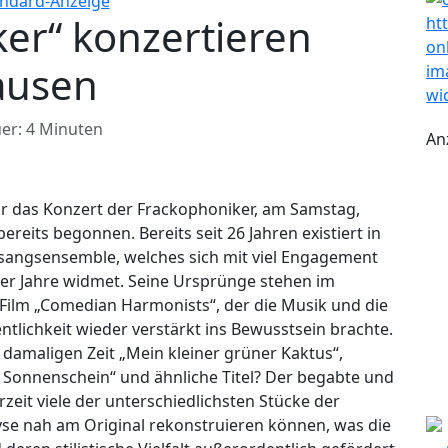
er“ konzertieren
ausen
er: 4 Minuten
An
ür das Konzert der Frackophoniker, am Samstag,
bereits begonnen. Bereits seit 26 Jahren existiert in
sangsensemble, welches sich mit viel Engagement
er Jahre widmet. Seine Ursprünge stehen im
ilm „Comedian Harmonists“, der die Musik und die
ntlichkeit wieder verstärkt ins Bewusstsein brachte.
 damaligen Zeit „Mein kleiner grüner Kaktus“,
 Sonnenschein“ und ähnliche Titel? Der begabte und
rzeit viele der unterschiedlichsten Stücke der
se nah am Original rekonstruieren können, was die