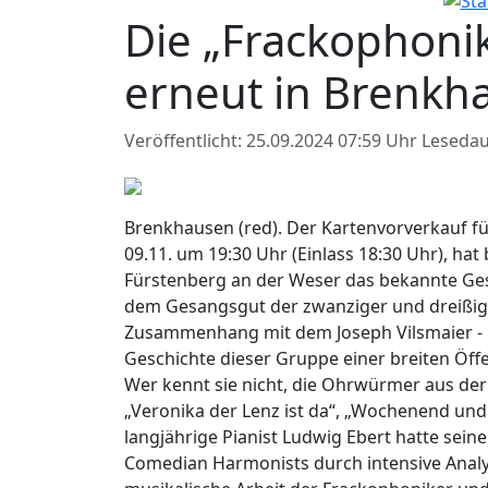
Die „Frackophonik
erneut in Brenkh
Veröffentlicht: 25.09.2024 07:59 Uhr
Lesedau
Brenkhausen (red). Der Kartenvorverkauf f
09.11. um 19:30 Uhr (Einlass 18:30 Uhr), hat 
Fürstenberg an der Weser das bekannte Ge
dem Gesangsgut der zwanziger und dreißig
Zusammenhang mit dem Joseph Vilsmaier - F
Geschichte dieser Gruppe einer breiten Öffe
Wer kennt sie nicht, die Ohrwürmer aus der
„Veronika der Lenz ist da“, „Wochenend und
langjährige Pianist Ludwig Ebert hatte seine
Comedian Harmonists durch intensive Analy