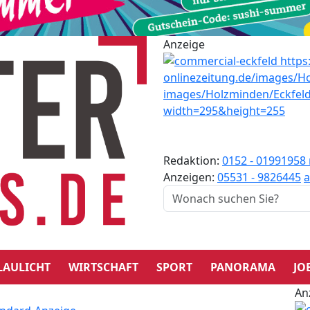
Anzeige
Redaktion:
0152 - 01991958
Anzeigen:
05531 - 9826445
a
LAULICHT
WIRTSCHAFT
SPORT
PANORAMA
JO
An