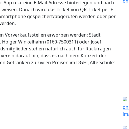
App u. a. eine E-Mail-Adresse hinterlegen und nach
rweisen. Danach wird das Ticket von QR-Ticket per E-
Smartphone gespeichert/abgerufen werden oder per
werden.
en Vorverkaufsstellen erworben werden: Stadt
, Holger Winkelhahn (0160-7500311) oder Josef
ndsmitglieder stehen natürlich auch für Rückfragen
verein darauf hin, dass es nach dem Konzert der
en Getränken zu zivilen Preisen im DGH „Alte Schule“