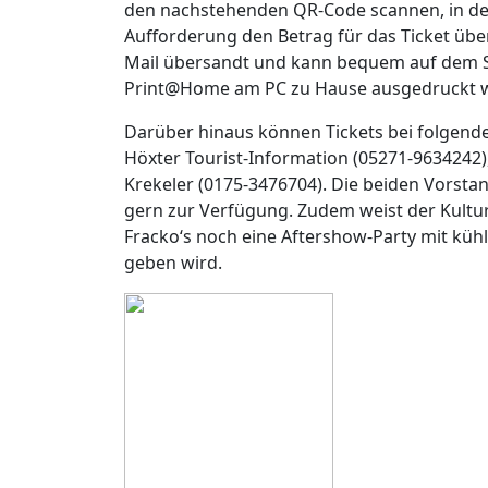
den nachstehenden QR-Code scannen, in der 
Aufforderung den Betrag für das Ticket übe
Mail übersandt und kann bequem auf dem 
Print@Home am PC zu Hause ausgedruckt 
Darüber hinaus können Tickets bei folgend
Höxter Tourist-Information (05271-9634242)
Krekeler (0175-3476704). Die beiden Vorsta
gern zur Verfügung. Zudem weist der Kultur
Fracko‘s noch eine Aftershow-Party mit kühl
geben wird.