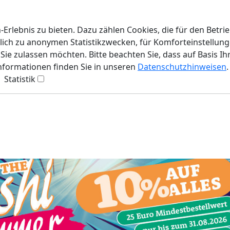
rlebnis zu bieten. Dazu zählen Cookies, die für den Betri
lich zu anonymen Statistikzwecken, für Komforteinstellunge
ie zulassen möchten. Bitte beachten Sie, dass auf Basis Ih
Informationen finden Sie in unseren
Datenschutzhinweisen
.
Statistik