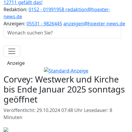
12711 gefällt das!
Redaktion:
0152 - 01991958
redaktion@hoexter-
news.de
Anzeigen:
05531 - 9826445
anzeigen@hoexter-news.de
Anzeige
Corvey: Westwerk und Kirche
bis Ende Januar 2025 sonntags
geöffnet
Veröffentlicht: 29.10.2024 07:48 Uhr
Lesedauer: 8
Minuten