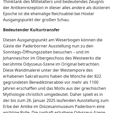
Thinktank des Mittelalters und bedeutendes Zeugnis
der Antikenrezeption in dieser alles andere als düsteren
Epoche ist die ehemalige Reichsabtei bei Höxter
Ausgangspunkt der großen Schau.
Bedeutender Kulturtransfer
Diesen Ausgangspunkt am Weserbogen können die
Gäste der Paderborner Ausstellung nun zu den
Sonntags-Öffnungszeiten besuchen – und im
Johanneschor im Obergeschoss des Westwerks die
berühmte Odysseus-Szene im Original betrachten.
Diese Wandmalerei unter der Westempore des
erhabenen Sakralraums haben die Mönche der 822
gegründeten Benediktinerabtei vor mehr als 1100
Jahren erschaffen und das Motiv aus der griechischen
Mythologie christlich umgedeutet. Daher spielt es in
der bis zum 26. Januar 2025 laufenden Ausstellung zum
Erbe der Antike im Diözesanmuseum Paderborn eine
wichtige Rolle. Die zaghaft erhaltene Odysseus-Szene