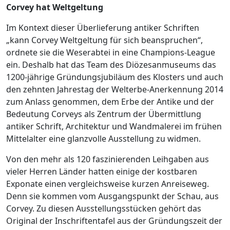
Corvey hat Weltgeltung
Im Kontext dieser Überlieferung antiker Schriften
„kann Corvey Weltgeltung für sich beanspruchen“,
ordnete sie die Weserabtei in eine Champions-League
ein. Deshalb hat das Team des Diözesanmuseums das
1200-jährige Gründungsjubiläum des Klosters und auch
den zehnten Jahrestag der Welterbe-Anerkennung 2014
zum Anlass genommen, dem Erbe der Antike und der
Bedeutung Corveys als Zentrum der Übermittlung
antiker Schrift, Architektur und Wandmalerei im frühen
Mittelalter eine glanzvolle Ausstellung zu widmen.
Von den mehr als 120 faszinierenden Leihgaben aus
vieler Herren Länder hatten einige der kostbaren
Exponate einen vergleichsweise kurzen Anreiseweg.
Denn sie kommen vom Ausgangspunkt der Schau, aus
Corvey. Zu diesen Ausstellungsstücken gehört das
Original der Inschriftentafel aus der Gründungszeit der