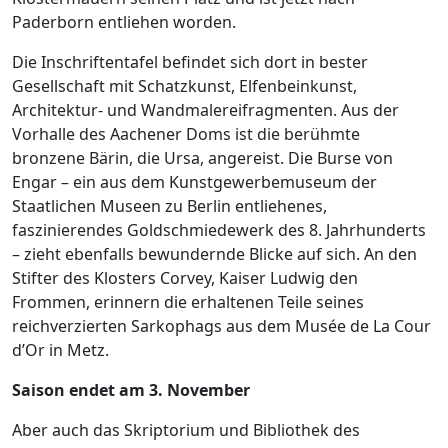
Paderborn entliehen worden.
Die Inschriftentafel befindet sich dort in bester
Gesellschaft mit Schatzkunst, Elfenbeinkunst,
Architektur- und Wandmalereifragmenten. Aus der
Vorhalle des Aachener Doms ist die berühmte
bronzene Bärin, die Ursa, angereist. Die Burse von
Engar – ein aus dem Kunstgewerbemuseum der
Staatlichen Museen zu Berlin entliehenes,
faszinierendes Goldschmiedewerk des 8. Jahrhunderts
– zieht ebenfalls bewundernde Blicke auf sich. An den
Stifter des Klosters Corvey, Kaiser Ludwig den
Frommen, erinnern die erhaltenen Teile seines
reichverzierten Sarkophags aus dem Musée de La Cour
d’Or in Metz.
Saison endet am 3. November
Aber auch das Skriptorium und Bibliothek des