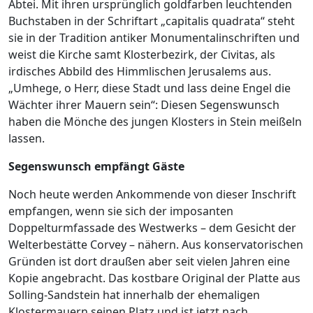
Abtei. Mit ihren ursprünglich goldfarben leuchtenden
Buchstaben in der Schriftart „capitalis quadrata“ steht
sie in der Tradition antiker Monumentalinschriften und
weist die Kirche samt Klosterbezirk, der Civitas, als
irdisches Abbild des Himmlischen Jerusalems aus.
„Umhege, o Herr, diese Stadt und lass deine Engel die
Wächter ihrer Mauern sein“: Diesen Segenswunsch
haben die Mönche des jungen Klosters in Stein meißeln
lassen.
Segenswunsch empfängt Gäste
Noch heute werden Ankommende von dieser Inschrift
empfangen, wenn sie sich der imposanten
Doppelturmfassade des Westwerks – dem Gesicht der
Welterbestätte Corvey – nähern. Aus konservatorischen
Gründen ist dort draußen aber seit vielen Jahren eine
Kopie angebracht. Das kostbare Original der Platte aus
Solling-Sandstein hat innerhalb der ehemaligen
Klostermauern seinen Platz und ist jetzt nach