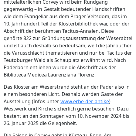
mittelalterlichen Corvey wird beim Rundgang
gegenwärtig – in Gestalt bedeutender Handschriften
wie dem Evangeliar aus dem Prager Veitsdom, das im
10. Jahrhundert Teil der Klosterbibliothek war, oder der
Abschrift der berühmten Tacitus-Annalen. Diese
gehörte 822 zur Gründungsausstattung der Weserabtei
und ist auch deshalb so bedeutsam, weil die Jahrbücher
die Varusschlacht thematisieren und nur bei Tacitus der
Teutoburger Wald als Schauplatz erwähnt wird. Nach
Paderborn entliehen wurde die Abschrift aus der
Biblioteca Medicea Laurenziana Florenz.
Das Kloster am Weserstrand steht an der Pader also in
einem besonderen Licht. Deshalb werden Gäste der
Ausstellung (Infos unter
www.erbe-der-antike
)
Westwerk und Kirche sicherlich gerne besuchen. Dazu
besteht an den Sonntagen vom 10. November 2024 bis
26. Januar 2025 die Gelegenheit.
Die Saison in Corvey geht in Kürze zu Ende. Am