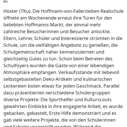
Höxter (TKu). Die Hoffmann-von-Fallersleben-Realschule
öffnete am Wochenende erneut ihre Türen für den
beliebten Hoffmanns-Markt, der einmal mehr
zahlreiche Besucherinnen und Besucher anlockte.
Eltern, Lehrer, Schüler und Interessierte strömten in die
Schule, um die vielfältigen Angebote zu genießen, die
Schulgemeinschaft näher kennenzulernen und
gleichzeitig Gutes zu tun. Schon beim Betreten des
Schulfoyers wurden die Gäste von einer lebendigen
Atmosphäre empfangen. Verkaufsstände mit liebevoll
selbstgebastelten Deko-Artikeln und kulinarischen
Leckereien boten etwas für jeden Geschmack. Parallel
dazu präsentierten verschiedene Schülergruppen
diverse Projekte: Die Sporthelfer und Kulturscouts
gewährten Einblicke in ihre engagierte Arbeit, es wurde
gebacken, gebastelt, Erste Hilfe demonstriert und es
gab viele weitere Projekte, die von den Schülerinnen
und Schüler vorgestellt wurden. Während die