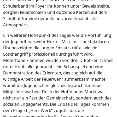
Schülerband im Foyer ihr Können unter Beweis stellte,
sorgten Feuerschalen und dutzende Kerzen auf dem
Schulhof für eine gemütliche vorweihnachtliche
Atmosphäre.
Ein weiterer Höhepunkt des Tages war die Vorführung
der Jugendfeuerwehr Höxter. Mit einer spektakulären
Übung zeigten die jungen Einsatzkräfte, wie ein
Löschangriff professionell durchgeführt wird.
Meterhohe Flammen wurden von drei D-Rohren schnell
unter Kontrolle gebracht – ein Schauspiel und eine
Demonstration des Erlernten, das zugleich auf die
wichtige Arbeit der Feuerwehr aufmerksam machte,
womit die Jugendlichen gleichzeitig auch für neue
Mitglieder warben. Doch der Hoffmanns-Markt war
nicht nur ein Fest der Gemeinschaft, sondern auch des
sozialen Engagements. Die Erlöse des Tages kommen
dem Projekt „Herz Werk“ zugute, das die
Neugeborenenstation im St. Ansgar Krankenhaus