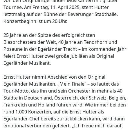
von den Original Egerländer Musikanten mit großer
Tournee. Am Freitag, 11. April 2025, steht Hutter
letztmalig auf der Bühne der Beverunger Stadthalle.
Konzertbeginn ist um 20 Uhr.
25 Jahre an der Spitze des erfolgreichsten
Blasorchesters der Welt, 40 Jahre an Tenorhorn und
Posaune in der Egerländer Tracht – im kommenden Jahr
feiert Ernst Hutter zwei große Jubiläen als Original
Egerländer Musikant.
Ernst Hutter nimmt Abschied von den Original
Egerländer Musikanten. „Mein Finale“ – so lautet das
Tour-Motto, das ihn und sein Orchester in mehr als 40
Städte in Deutschland, Österreich, der Schweiz, Belgien,
Frankreich und Holland führen wird. Wie immer bei den
rund 1.000 Konzerten, auf die Ernst Hutter als
Egerländer-Chef bereits zurückblicken kann, wird dann
emotional verbunden gefeiert. „Ich freue mich darauf,