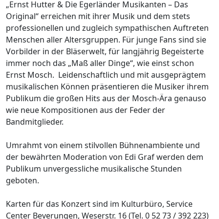
„Ernst Hutter & Die Egerländer Musikanten – Das
Original“ erreichen mit ihrer Musik und dem stets
professionellen und zugleich sympathischen Auftreten
Menschen aller Altersgruppen. Für junge Fans sind sie
Vorbilder in der Bläserwelt, für langjährig Begeisterte
immer noch das „Maß aller Dinge“, wie einst schon
Ernst Mosch. Leidenschaftlich und mit ausgeprägtem
musikalischen Können präsentieren die Musiker ihrem
Publikum die großen Hits aus der Mosch-Ära genauso
wie neue Kompositionen aus der Feder der
Bandmitglieder.
Umrahmt von einem stilvollen Bühnenambiente und
der bewährten Moderation von Edi Graf werden dem
Publikum unvergessliche musikalische Stunden
geboten.
Karten für das Konzert sind im Kulturbüro, Service
Center Beverungen, Weserstr. 16 (Tel. 0 52 73 / 392 223)