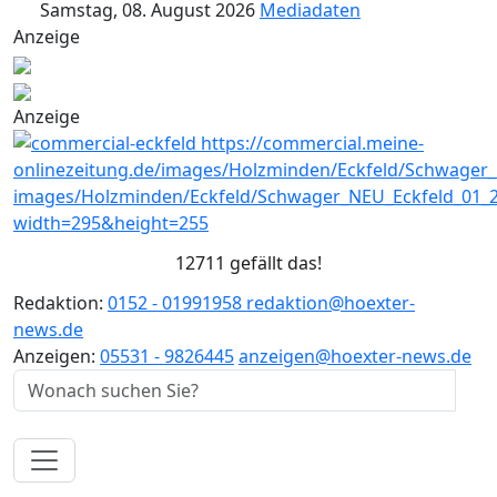
Samstag, 08. August 2026
Mediadaten
Anzeige
Anzeige
12711 gefällt das!
Redaktion:
0152 - 01991958
redaktion@hoexter-
news.de
Anzeigen:
05531 - 9826445
anzeigen@hoexter-news.de