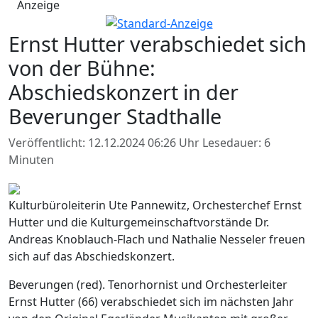
Anzeige
Ernst Hutter verabschiedet sich
von der Bühne:
Abschiedskonzert in der
Beverunger Stadthalle
Veröffentlicht: 12.12.2024 06:26 Uhr
Lesedauer: 6
Minuten
Kulturbüroleiterin Ute Pannewitz, Orchesterchef Ernst
Hutter und die Kulturgemeinschaftvorstände Dr.
Andreas Knoblauch-Flach und Nathalie Nesseler freuen
sich auf das Abschiedskonzert.
Beverungen (red). Tenorhornist und Orchesterleiter
Ernst Hutter (66) verabschiedet sich im nächsten Jahr