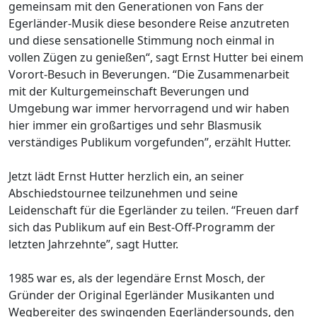
gemeinsam mit den Generationen von Fans der
Egerländer-Musik diese besondere Reise anzutreten
und diese sensationelle Stimmung noch einmal in
vollen Zügen zu genießen“, sagt Ernst Hutter bei einem
Vorort-Besuch in Beverungen. “Die Zusammenarbeit
mit der Kulturgemeinschaft Beverungen und
Umgebung war immer hervorragend und wir haben
hier immer ein großartiges und sehr Blasmusik
verständiges Publikum vorgefunden”, erzählt Hutter.
Jetzt lädt Ernst Hutter herzlich ein, an seiner
Abschiedstournee teilzunehmen und seine
Leidenschaft für die Egerländer zu teilen. “Freuen darf
sich das Publikum auf ein Best-Off-Programm der
letzten Jahrzehnte”, sagt Hutter.
1985 war es, als der legendäre Ernst Mosch, der
Gründer der Original Egerländer Musikanten und
Wegbereiter des swingenden Egerländersounds, den