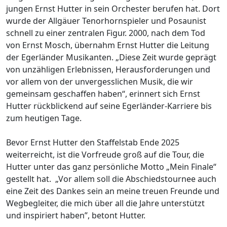
jungen Ernst Hutter in sein Orchester berufen hat. Dort
wurde der Allgäuer Tenorhornspieler und Posaunist
schnell zu einer zentralen Figur. 2000, nach dem Tod
von Ernst Mosch, übernahm Ernst Hutter die Leitung
der Egerländer Musikanten. „Diese Zeit wurde geprägt
von unzähligen Erlebnissen, Herausforderungen und
vor allem von der unvergesslichen Musik, die wir
gemeinsam geschaffen haben“, erinnert sich Ernst
Hutter rückblickend auf seine Egerländer-Karriere bis
zum heutigen Tage.
Bevor Ernst Hutter den Staffelstab Ende 2025
weiterreicht, ist die Vorfreude groß auf die Tour, die
Hutter unter das ganz persönliche Motto „Mein Finale“
gestellt hat. „Vor allem soll die Abschiedstournee auch
eine Zeit des Dankes sein an meine treuen Freunde und
Wegbegleiter, die mich über all die Jahre unterstützt
und inspiriert haben”, betont Hutter.