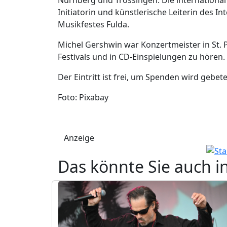
Initiatorin und künstlerische Leiterin des I
Musikfestes Fulda.
Michel Gershwin war Konzertmeister in St. P
Festivals und in CD-Einspielungen zu hören.
Der Eintritt ist frei, um Spenden wird gebet
Foto: Pixabay
Anzeige
Das könnte Sie auch i