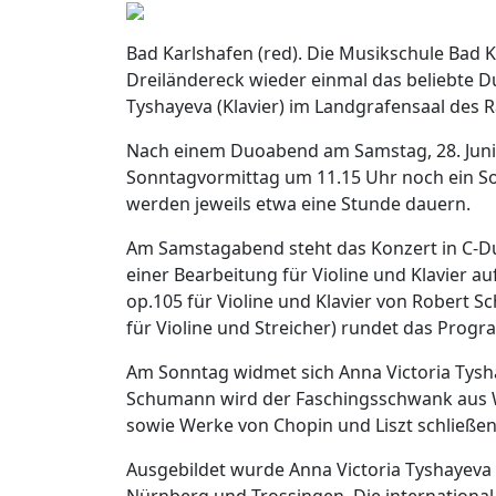
Bad Karlshafen (red). Die Musikschule Bad K
Dreiländereck wieder einmal das beliebte Du
Tyshayeva (Klavier) im Landgrafensaal des 
Nach einem Duoabend am Samstag, 28. Juni 
Sonntagvormittag um 11.15 Uhr noch ein So
werden jeweils etwa eine Stunde dauern.
Am Samstagabend steht das Konzert in C-Du
einer Bearbeitung für Violine und Klavier a
op.105 für Violine und Klavier von Robert 
für Violine und Streicher) rundet das Prog
Am Sonntag widmet sich Anna Victoria Tysh
Schumann wird der Faschingsschwank aus W
sowie Werke von Chopin und Liszt schließen 
Ausgebildet wurde Anna Victoria Tyshayeva
Nürnberg und Trossingen. Die international