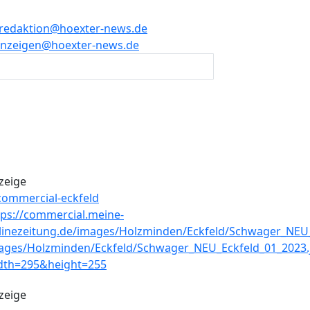
redaktion@hoexter-news.de
nzeigen@hoexter-news.de
zeige
zeige