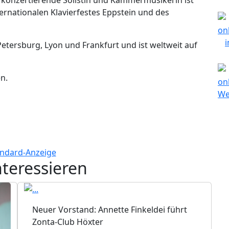
nternationalen Klavierfestes Eppstein und des
etersburg, Lyon und Frankfurt und ist weltweit auf
en.
nteressieren
Neuer Vorstand: Annette Finkeldei führt
Zonta-Club Höxter