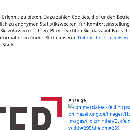
rlebnis zu bieten. Dazu zählen Cookies, die für den Betri
lich zu anonymen Statistikzwecken, für Komforteinstellunge
ie zulassen möchten. Bitte beachten Sie, dass auf Basis Ih
Informationen finden Sie in unseren
Datenschutzhinweisen
.
Statistik
Anzeige