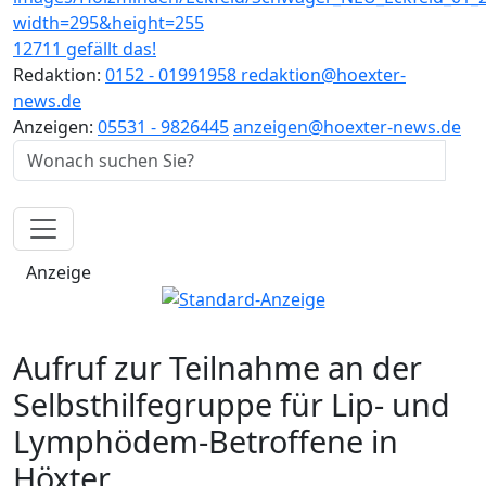
12711 gefällt das!
Redaktion:
0152 - 01991958
redaktion@hoexter-
news.de
Anzeigen:
05531 - 9826445
anzeigen@hoexter-news.de
Anzeige
Aufruf zur Teilnahme an der
Selbsthilfegruppe für Lip- und
Lymphödem-Betroffene in
Höxter