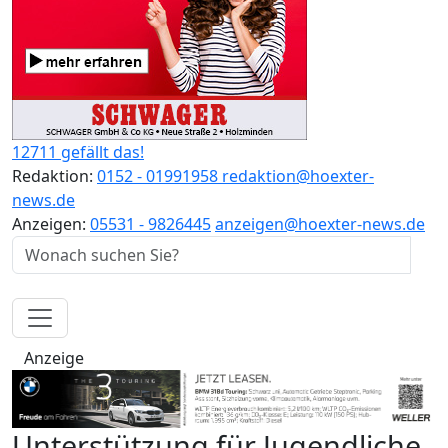
12711 gefällt das!
Redaktion:
0152 - 01991958
redaktion@hoexter-
news.de
Anzeigen:
05531 - 9826445
anzeigen@hoexter-news.de
Anzeige
Unterstützung für Jugendliche