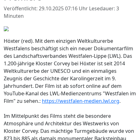
Veröffentlicht: 29.10.2025 07:16 Uhr
Lesedauer: 3
Minuten
Höxter (red). Mit dem einzigen Weltkulturerbe
Westfalens beschäftigt sich ein neuer Dokumentarfilm
des Landschaftsverbandes Westfalen-Lippe (LWL). Das
1.200-jährige Kloster Corvey bei Höxter ist seit 2014
Weltkulturerbe der UNESCO und ein einmaliges
Zeugnis der Geschichte der Karolingerzeit im 9.
Jahrhundert. Der Film ist ab sofort online auf dem
YouTube-Kanal des LWL-Medienzentrums "Westfalen im
Film" zu sehen.:
https://westfalen-medien.lwl.org
.
Im Mittelpunkt des Films steht die besondere
Atmosphäre und Architektur des Westwerks von
Kloster Corvey. Das mächtige Turmgebäude wurde von
873 bis 885 als damals monumentaler Backsteinbau