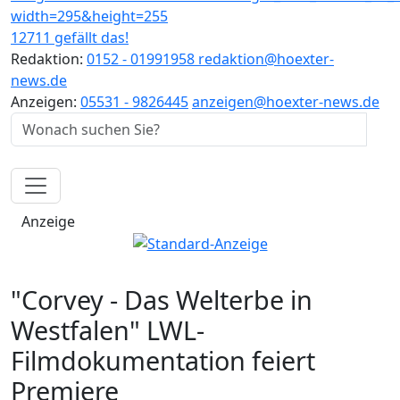
12711 gefällt das!
Redaktion:
0152 - 01991958
redaktion@hoexter-
news.de
Anzeigen:
05531 - 9826445
anzeigen@hoexter-news.de
Anzeige
"Corvey - Das Welterbe in
Westfalen" LWL-
Filmdokumentation feiert
Premiere