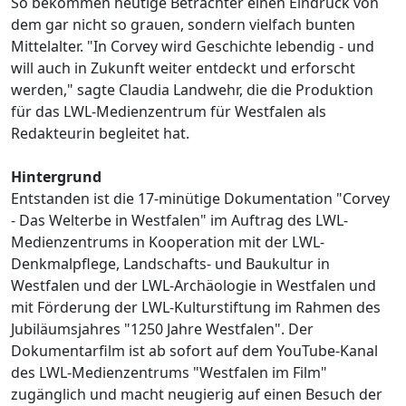
So bekommen heutige Betrachter einen Eindruck von
dem gar nicht so grauen, sondern vielfach bunten
Mittelalter. "In Corvey wird Geschichte lebendig - und
will auch in Zukunft weiter entdeckt und erforscht
werden," sagte Claudia Landwehr, die die Produktion
für das LWL-Medienzentrum für Westfalen als
Redakteurin begleitet hat.
Hintergrund
Entstanden ist die 17-minütige Dokumentation "Corvey
- Das Welterbe in Westfalen" im Auftrag des LWL-
Medienzentrums in Kooperation mit der LWL-
Denkmalpflege, Landschafts- und Baukultur in
Westfalen und der LWL-Archäologie in Westfalen und
mit Förderung der LWL-Kulturstiftung im Rahmen des
Jubiläumsjahres "1250 Jahre Westfalen". Der
Dokumentarfilm ist ab sofort auf dem YouTube-Kanal
des LWL-Medienzentrums "Westfalen im Film"
zugänglich und macht neugierig auf einen Besuch der