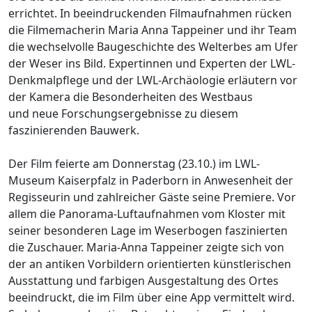
errichtet. In beeindruckenden Filmaufnahmen rücken
die Filmemacherin Maria Anna Tappeiner und ihr Team
die wechselvolle Baugeschichte des Welterbes am Ufer
der Weser ins Bild. Expertinnen und Experten der LWL-
Denkmalpflege und der LWL-Archäologie erläutern vor
der Kamera die Besonderheiten des Westbaus
und neue Forschungsergebnisse zu diesem
faszinierenden Bauwerk.
Der Film feierte am Donnerstag (23.10.) im LWL-
Museum Kaiserpfalz in Paderborn in Anwesenheit der
Regisseurin und zahlreicher Gäste seine Premiere. Vor
allem die Panorama-Luftaufnahmen vom Kloster mit
seiner besonderen Lage im Weserbogen faszinierten
die Zuschauer. Maria-Anna Tappeiner zeigte sich von
der an antiken Vorbildern orientierten künstlerischen
Ausstattung und farbigen Ausgestaltung des Ortes
beeindruckt, die im Film über eine App vermittelt wird.