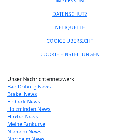
IMPRESSUM
DATENSCHUTZ
NETIQUETTE
COOKIE ÜBERSICHT
COOKIE EINSTELLUNGEN
Unser Nachrichtennetzwerk
Bad Driburg News
Brakel News
Einbeck News
Holzminden News
Höxter News
Meine Fankurve
Nieheim News
Northeim News