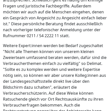
Fragen und juristische Fachbegriffe. Außerdem
möchten wir auch auf die Menschen eingehen, denen
ein Gespräch von Angesicht zu Angesicht einfach lieber
ist." Diese persönliche Beratung findet ausschließlich
nach vorheriger telefonischer Anmeldung unter der
Rufnummer 0211 / 54 2222 11 statt.
Weitere Expert:innen werden bei Bedarf zugeschaltet
"Nicht alle Themen können von unserem kleinen
Zweierteam umfassend beraten werden, dafür sind die
Verbraucherthemen einfach zu vielfältig" so Delimat.
"Sollte es zu komplex werden und weitere Expertise
nötig sein, so können wir aber unsere Kolleg:innen aus
der Landesgeschäftsstelle direkt live über den
Bildschirm dazu schalten", erläutert die
Verbraucherschützerin. Auf diese Weise können
Ratsuchende gleich vor Ort Rechtsauskünfte zu ihren
Verbraucherfragen bekommen. Auch die
Rechtsvertretung gegenüber der Anbieterseite kann