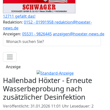
12711 gefällt das!
Redaktion:
0152 - 01991958
redaktion@hoexter-
news.de
Anzeigen:
05531 - 9826445
anzeigen@hoexter-news.de
Anzeige
Hallenbad Höxter - Erneute
Wasserbeprobung nach
zusätzlicher Desinfektion
Veröffentlicht: 31.01.2026 11:01 Uhr
Lesedauer: 2